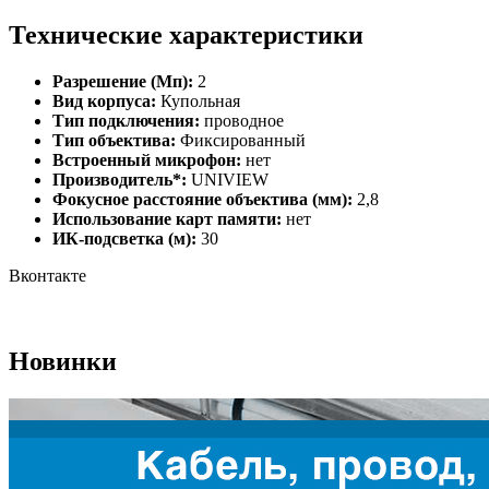
Технические характеристики
Разрешение (Мп):
2
Вид корпуса:
Купольная
Тип подключения:
проводное
Тип объектива:
Фиксированный
Встроенный микрофон:
нет
Производитель*:
UNIVIEW
Фокусное расстояние объектива (мм):
2,8
Использование карт памяти:
нет
ИК-подсветка (м):
30
Вконтакте
Новинки