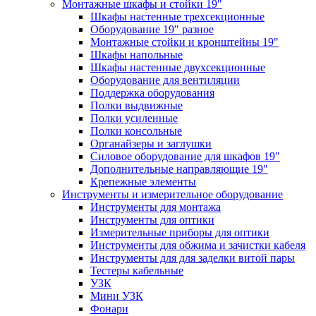
Монтажные шкафы и стойки 19"
Шкафы настенные трехсекционные
Оборудование 19" разное
Монтажные стойки и кронштейны 19"
Шкафы напольные
Шкафы настенные двухсекционные
Оборудование для вентиляции
Поддержка оборудования
Полки выдвижные
Полки усиленные
Полки консольные
Органайзеры и заглушки
Силовое оборудование для шкафов 19"
Дополнительные направляющие 19"
Крепежные элементы
Инструменты и измерительное оборудование
Инструменты для монтажа
Инструменты для оптики
Измерительные приборы для оптики
Инструменты для обжима и зачистки кабеля
Инструменты для для заделки витой пары
Тестеры кабельные
УЗК
Мини УЗК
Фонари