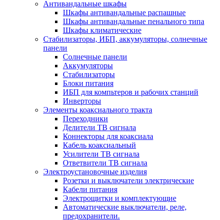
Антивандальные шкафы
Шкафы антивандальные распашные
Шкафы антивандальные пенального типа
Шкафы климатические
Стабилизаторы, ИБП, аккумуляторы, солнечные
панели
Солнечные панели
Аккумуляторы
Стабилизаторы
Блоки питания
ИБП для компьтеров и рабочих станций
Инверторы
Элементы коаксиального тракта
Переходники
Делители ТВ сигнала
Коннекторы для коаксиала
Кабель коаксиальный
Усилители ТВ сигнала
Ответвители ТВ сигнала
Электроустановочные изделия
Розетки и выключатели электрические
Кабели питания
Электрощитки и комплектующие
Автоматические выключатели, реле,
предохранители.