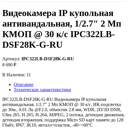
Видеокамера IP купольная
антивандальная, 1/2.7" 2 Мп
КМОП @ 30 к/с IPC322LB-
DSF28K-G-RU
Артикул:
IPC322LB-DSF28K-G-RU
8 690 ₽
В Наличии:
11
Описание
Технические характеристики
IPC322LB-DSF28K-G-RU Видеокамера IP купольная
антивандальная, 1/2.7" 2 Мп КМОП @ 30 к/с, ИК-подсветка
до 30м., 0.01 Лк @F2.0, объектив 2.8 мм, WDR, 2D/3D DNR,
Ultra 265, H.265, H.264, MJPEG, 2 потока, детекция движения,
детекция вторжения, поддержка Micro SD карт памяти до 128
Гбайт, IP67, IK10, металл+пластик, -40~+60°C