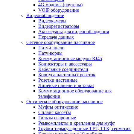
4G модемы (роутеры)
VOIP оборудование
Видеонаблюдение
Видеокамеры
Видеорегистраторы
Аксессуары для видеонаблюдения
Передача данных
Сетевое оборудование пассивное
Патч-панели
Патч-корды
Коммутационные модули RJ45
Коннекторы и аксессуары
Кабельные соединители
Корпуса настенных розеток
Розетки настенные
Лицевые панели и вставки
Коммутационное оборудование для
телефонии
Оптическое оборудование пассивное
Муфты оптические
Сплайс кассеты
Гильзы сварочные
Ремкомплекты и крепления для муфт
Трубки термоусадочные ТУТ, ТТК, герметик
Кроссы оптические 19 дюймов