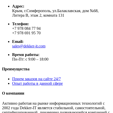
Адрес:
Крым, г.Симферополь, ул.Балаклавская, дом №68,
Литера В, этаж 2, комната 131
Телефон:
+7 978 084 77 94
+7 978 691 95 70
Email:
sales@dekker-it.com
Время работы
:
Пн-Пт: с 9:00 – 18:00
Преимущества
Прием заказов на сайте 24/7
Опыт работы в данной сфере
О компании
Активно работая на рынке информационных технологий с
2002 года Dekker-IT является стабильной, самостоятельной,
сертифицированной, динамично развивающейся компанией с