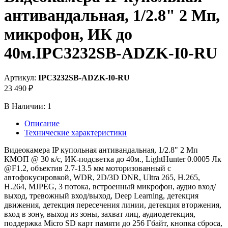
антивандальная, 1/2.8" 2 Мп,
микрофон, ИК до
40м.IPC3232SB-ADZK-I0-RU
Артикул:
IPC3232SB-ADZK-I0-RU
23 490 ₽
В Наличии:
1
Описание
Технические характеристики
Видеокамера IP купольная антивандальная, 1/2.8" 2 Мп
КМОП @ 30 к/с, ИК-подсветка до 40м., LightHunter 0.0005 Лк
@F1.2, объектив 2.7-13.5 мм моторизованный с
автофокусировкой, WDR, 2D/3D DNR, Ultra 265, H.265,
H.264, MJPEG, 3 потока, встроенный микрофон, аудио вход/
выход, тревожный вход/выход, Deep Learning, детекция
движения, детекция пересечения линии, детекция вторжения,
вход в зону, выход из зоны, захват лиц, аудиодетекция,
поддержка Micro SD карт памяти до 256 Гбайт, кнопка сброса,