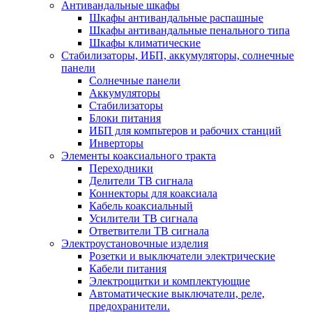
Антивандальные шкафы
Шкафы антивандальные распашные
Шкафы антивандальные пенального типа
Шкафы климатические
Стабилизаторы, ИБП, аккумуляторы, солнечные
панели
Солнечные панели
Аккумуляторы
Стабилизаторы
Блоки питания
ИБП для компьтеров и рабочих станций
Инверторы
Элементы коаксиального тракта
Переходники
Делители ТВ сигнала
Коннекторы для коаксиала
Кабель коаксиальный
Усилители ТВ сигнала
Ответвители ТВ сигнала
Электроустановочные изделия
Розетки и выключатели электрические
Кабели питания
Электрощитки и комплектующие
Автоматические выключатели, реле,
предохранители.