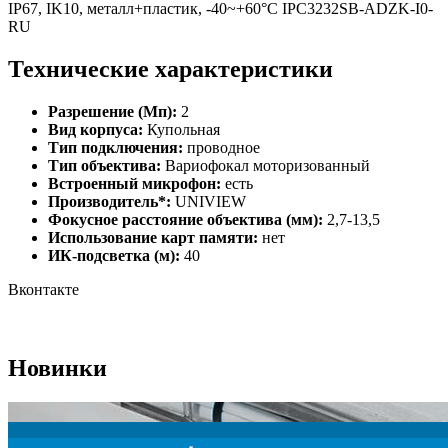
IP67, IK10, металл+пластик, -40~+60°C IPC3232SB-ADZK-I0-
RU
Технические характеристики
Разрешение (Мп):
2
Вид корпуса:
Купольная
Тип подключения:
проводное
Тип объектива:
Вариофокал моторизованный
Встроенный микрофон:
есть
Производитель*:
UNIVIEW
Фокусное расстояние объектива (мм):
2,7-13,5
Использование карт памяти:
нет
ИК-подсветка (м):
40
Вконтакте
Новинки