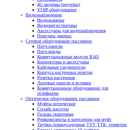
4G модемы (роутеры)
VOIP оборудование
Видеонаблюдение
Видеокамеры
Видеорегистраторы
Аксессуары для видеонаблюдения
Передача данных
Сетевое оборудование пассивное
Патч-панели
Патч-корды
Коммутационные модули RJ45
Коннекторы и аксессуары
Кабельные соединители
Корпуса настенных розеток
Розетки настенные
Лицевые панели и вставки
Коммутационное оборудование для
телефонии
Оптическое оборудование пассивное
Муфты оптические
Сплайс кассеты
Гильзы сварочные
Ремкомплекты и крепления для муфт
Трубки термоусадочные ТУТ, ТТК, герметик
Кроссы оптические 19 дюймов