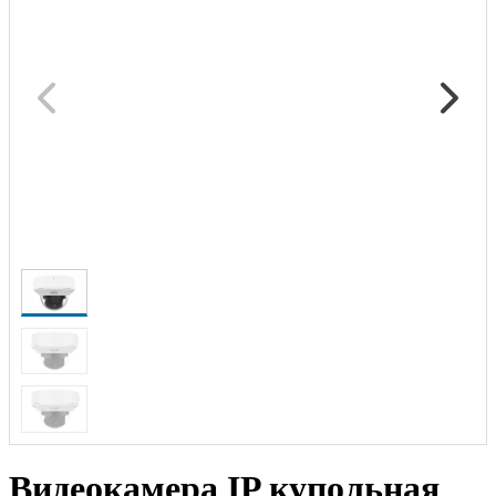
Видеокамера IP купольная