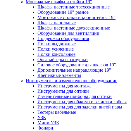
Монтажные шкафы и стойки 19"
Шкафы настенные трехсекционные
Оборудование 19" разное
Монтажные стойки и кронштейны 19"
Шкафы напольные
Шкафы настенные двухсекционные
Оборудование для вентиляции
Поддержка оборудования
Полки выдвижные
Полки усиленные
Полки консольные
Органайзеры и заглушки
Силовое оборудование для шкафов 19"
Дополнительные направляющие 19"
Крепежные элементы
Инструменты и измерительное оборудование
Инструменты для монтажа
Инструменты для оптики
Измерительные приборы для оптики
Инструменты для обжима и зачистки кабеля
Инструменты для для заделки витой пары
Тестеры кабельные
УЗК
Мини УЗК
Фонари