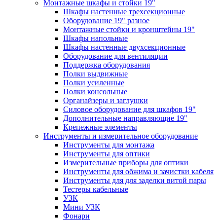
Монтажные шкафы и стойки 19"
Шкафы настенные трехсекционные
Оборудование 19" разное
Монтажные стойки и кронштейны 19"
Шкафы напольные
Шкафы настенные двухсекционные
Оборудование для вентиляции
Поддержка оборудования
Полки выдвижные
Полки усиленные
Полки консольные
Органайзеры и заглушки
Силовое оборудование для шкафов 19"
Дополнительные направляющие 19"
Крепежные элементы
Инструменты и измерительное оборудование
Инструменты для монтажа
Инструменты для оптики
Измерительные приборы для оптики
Инструменты для обжима и зачистки кабеля
Инструменты для для заделки витой пары
Тестеры кабельные
УЗК
Мини УЗК
Фонари