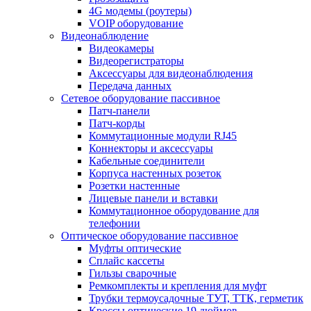
4G модемы (роутеры)
VOIP оборудование
Видеонаблюдение
Видеокамеры
Видеорегистраторы
Аксессуары для видеонаблюдения
Передача данных
Сетевое оборудование пассивное
Патч-панели
Патч-корды
Коммутационные модули RJ45
Коннекторы и аксессуары
Кабельные соединители
Корпуса настенных розеток
Розетки настенные
Лицевые панели и вставки
Коммутационное оборудование для
телефонии
Оптическое оборудование пассивное
Муфты оптические
Сплайс кассеты
Гильзы сварочные
Ремкомплекты и крепления для муфт
Трубки термоусадочные ТУТ, ТТК, герметик
Кроссы оптические 19 дюймов