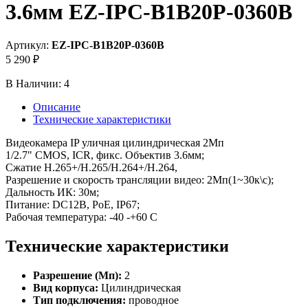
3.6мм EZ-IPC-B1B20P-0360B
Артикул:
EZ-IPC-B1B20P-0360B
5 290 ₽
В Наличии:
4
Описание
Технические характеристики
Видеокамера IP уличная цилиндрическая 2Мп
1/2.7" CMOS, ICR, фикс. Объектив 3.6мм;
Сжатие H.265+/H.265/H.264+/H.264,
Разрешение и скорость трансляции видео: 2Мп(1~30к\с);
Дальность ИК: 30м;
Питание: DC12В, PoE, IP67;
Рабочая температура: -40 -+60 С
Технические характеристики
Разрешение (Мп):
2
Вид корпуса:
Цилиндрическая
Тип подключения:
проводное