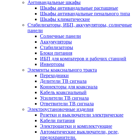
Антивандальные шкафы
Шкафы антивандальные распашные
Шкафы антивандальные пенального типа
Шкафы климатические
Стабилизаторы, ИБП, аккумуляторы, солнечные
панели
Солнечные панели
Аккумуляторы
Стабилизаторы
Блоки питания
ИБП для компьтеров и рабочих станций
Инверторы
Элементы коаксиального тракта
Переходники
Делители ТВ сигнала
Коннекторы для коаксиала
Кабель коаксиальный
Усилители ТВ сигнала
Ответвители ТВ сигнала
Электроустановочные изделия
Розетки и выключатели электрические
Кабели питания
Электрощитки и комплектующие
Автоматические выключатели, реле,
предохранители.