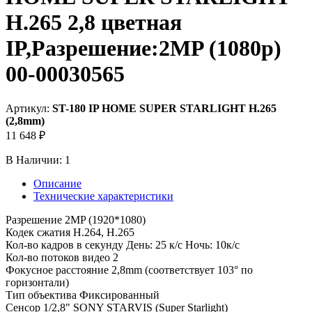
H.265 2,8 цветная
IP,Разрешение:2MP (1080p)
00-00030565
Артикул:
ST-180 IP HOME SUPER STARLIGHT H.265
(2,8mm)
11 648 ₽
В Наличии:
1
Описание
Технические характеристики
Разрешение 2MP (1920*1080)
Кодек сжатия H.264, H.265
Кол-во кадров в секунду День: 25 к/с Ночь: 10к/с
Кол-во потоков видео 2
Фокусное расстояние 2,8mm (соответствует 103° по
горизонтали)
Тип объектива Фиксированный
Сенсор 1/2,8" SONY STARVIS (Super Starlight)