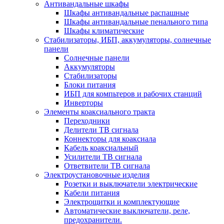
Антивандальные шкафы
Шкафы антивандальные распашные
Шкафы антивандальные пенального типа
Шкафы климатические
Стабилизаторы, ИБП, аккумуляторы, солнечные
панели
Солнечные панели
Аккумуляторы
Стабилизаторы
Блоки питания
ИБП для компьтеров и рабочих станций
Инверторы
Элементы коаксиального тракта
Переходники
Делители ТВ сигнала
Коннекторы для коаксиала
Кабель коаксиальный
Усилители ТВ сигнала
Ответвители ТВ сигнала
Электроустановочные изделия
Розетки и выключатели электрические
Кабели питания
Электрощитки и комплектующие
Автоматические выключатели, реле,
предохранители.