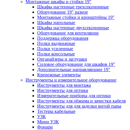
Монтажные шкафы и стойки 19"
Шкафы настенные трехсекционные
Оборудование 19" разное
Монтажные стойки и кронштейны 19"
Шкафы напольные
Шкафы настенные двухсекционные
Оборудование для вентиляции
Поддержка оборудования
Полки выдвижные
Полки усиленные
Полки консольные
Органайзеры и заглушки
Силовое оборудование для шкафов 19"
Дополнительные направляющие 19"
Крепежные элементы
Инструменты и измерительное оборудование
Инструменты для монтажа
Инструменты для оптики
Измерительные приборы для оптики
Инструменты для обжима и зачистки кабеля
Инструменты для для заделки витой пары
Тестеры кабельные
УЗК
Мини УЗК
Фонари