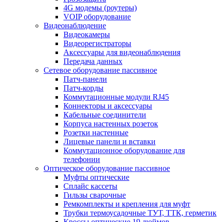
4G модемы (роутеры)
VOIP оборудование
Видеонаблюдение
Видеокамеры
Видеорегистраторы
Аксессуары для видеонаблюдения
Передача данных
Сетевое оборудование пассивное
Патч-панели
Патч-корды
Коммутационные модули RJ45
Коннекторы и аксессуары
Кабельные соединители
Корпуса настенных розеток
Розетки настенные
Лицевые панели и вставки
Коммутационное оборудование для
телефонии
Оптическое оборудование пассивное
Муфты оптические
Сплайс кассеты
Гильзы сварочные
Ремкомплекты и крепления для муфт
Трубки термоусадочные ТУТ, ТТК, герметик
Кроссы оптические 19 дюймов