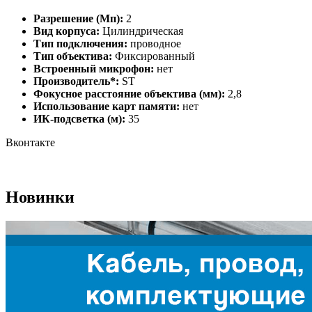
Разрешение (Мп):
2
Вид корпуса:
Цилиндрическая
Тип подключения:
проводное
Тип объектива:
Фиксированный
Встроенный микрофон:
нет
Производитель*:
ST
Фокусное расстояние объектива (мм):
2,8
Использование карт памяти:
нет
ИК-подсветка (м):
35
Вконтакте
Новинки