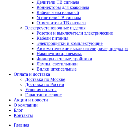
Делители ТВ сигнала
Коннекторы для коаксиала
Кабель коаксиальный
Усилители ТВ сигнала
Ответвители ТВ сигнала
Электроустановочные изделия
Розетки и выключатели электрические
Кабели питания
Электрощитки и комплектующие
Автоматические выключатели, реле, предохра
Наконечники, клеммы.
Фильтры сетевые, тройники
Лампы, светильники
Вилки штепсельные
Оплата и доставка
Доставка по Москве
Доставка по России
Условия оплаты
Гарантии и сервис
Акции и новости
О компании
Блог
Контакты
Главная