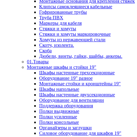
Монтажные основания для крепления стяжек
Клипсы самоклеящиеся кабельные
Гофрированные трубы
Труба ПВХ
Маркеры для кабеля
Стяжки и хомуты
Стяжки и хомуты маркировочные
Хомуты из нержавеющей стали
Скотч, изолента.
Скоба
Дюбели, винты, гайки, шайбы, анкеры.
01.Товары
Монтажные шкафы и стойки 19"
Шкафы настенные трехсекционные
Оборудование 19" разное
Монтажные стойки и кронштейны 19"
Шкафы напольные
Шкафы настенные двухсекционные
Оборудование для вентиляции
Поддержка оборудования
Полки выдвижные
Полки усиленные
Полки консольные
Органайзеры и заглушки
Силовое оборудование для шкафов 19"