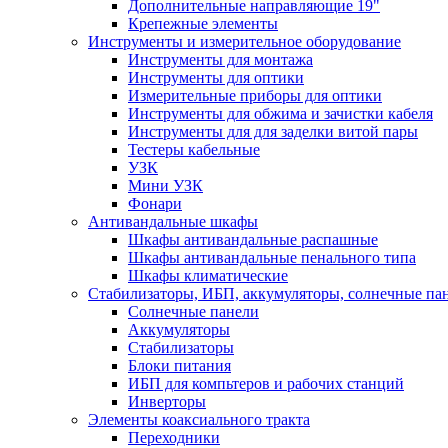
Дополнительные направляющие 19"
Крепежные элементы
Инструменты и измерительное оборудование
Инструменты для монтажа
Инструменты для оптики
Измерительные приборы для оптики
Инструменты для обжима и зачистки кабеля
Инструменты для для заделки витой пары
Тестеры кабельные
УЗК
Мини УЗК
Фонари
Антивандальные шкафы
Шкафы антивандальные распашные
Шкафы антивандальные пенального типа
Шкафы климатические
Стабилизаторы, ИБП, аккумуляторы, солнечные па
Солнечные панели
Аккумуляторы
Стабилизаторы
Блоки питания
ИБП для компьтеров и рабочих станций
Инверторы
Элементы коаксиального тракта
Переходники