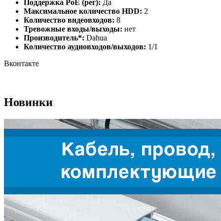
Поддержка PoE (рег):
Да
Максимальное количество HDD:
2
Количество видеовходов:
8
Тревожные входы/выходы:
нет
Производитель*:
Dahua
Количество аудиовходов/выходов:
1/1
Вконтакте
Новинки