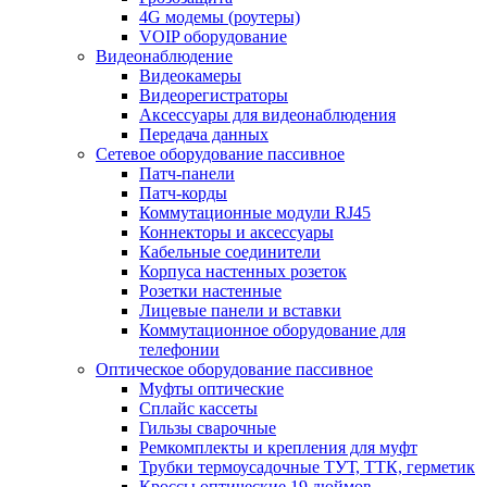
4G модемы (роутеры)
VOIP оборудование
Видеонаблюдение
Видеокамеры
Видеорегистраторы
Аксессуары для видеонаблюдения
Передача данных
Сетевое оборудование пассивное
Патч-панели
Патч-корды
Коммутационные модули RJ45
Коннекторы и аксессуары
Кабельные соединители
Корпуса настенных розеток
Розетки настенные
Лицевые панели и вставки
Коммутационное оборудование для
телефонии
Оптическое оборудование пассивное
Муфты оптические
Сплайс кассеты
Гильзы сварочные
Ремкомплекты и крепления для муфт
Трубки термоусадочные ТУТ, ТТК, герметик
Кроссы оптические 19 дюймов