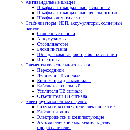
Антивандальные шкафы
Шкафы антивандальные распашные
Шкафы антивандальные пенального типа
Шкафы климатические
Стабилизаторы, ИБП, аккумуляторы, солнечные
панели
Солнечные панели
Аккумуляторы
Стабилизаторы
Блоки питания
ИБП для компьтеров и рабочих станций
Инверторы
Элементы коаксиального тракта
Переходники
Делители ТВ сигнала
Коннекторы для коаксиала
Кабель коаксиальный
Усилители ТВ сигнала
Ответвители ТВ сигнала
Электроустановочные изделия
Розетки и выключатели электрические
Кабели питания
Электрощитки и комплектующие
Автоматические выключатели, реле,
предохранители.