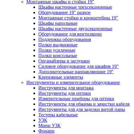
Монтажные шкафы и стойки 19"
Шкафы настенные трехсекционные
Оборудование 19" разное
Монтажные стойки и кронштейны 19"
Шкафы напольные
Шкафы настенные двухсекционные
Оборудование для вентиляции
Поддержка оборудования
Полки выдвижные
Полки усиленные
Полки консольные
Органайзеры и заглушки
Силовое оборудование для шкафов 19"
Дополнительные направляющие 19"
Крепежные элементы
Инструменты и измерительное оборудование
Инструменты для монтажа
Инструменты для оптики
Измерительные приборы для оптики
Инструменты для обжима и зачистки кабеля
Инструменты для для заделки витой пары
Тестеры кабельные
УЗК
Мини УЗК
Фонари