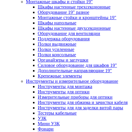
Монтажные шкафы и стойки 19"
Шкафы настенные трехсекционные
Оборудование 19" разное
Монтажные стойки и кронштейны 19"
Шкафы напольные
Шкафы настенные двухсекционные
Оборудование для вентиляции
Поддержка оборудования
Полки выдвижные
Полки усиленные
Полки консольные
Органайзеры и заглушки
Силовое оборудование для шкафов 19"
Дополнительные направляющие 19"
Крепежные элементы
Инструменты и измерительное оборудование
Инструменты для монтажа
Инструменты для оптики
Измерительные приборы для оптики
Инструменты для обжима и зачистки кабеля
Инструменты для для заделки витой пары
Тестеры кабельные
УЗК
Мини УЗК
Фонари