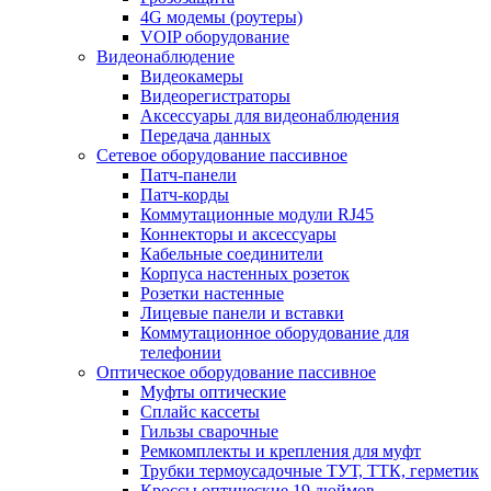
4G модемы (роутеры)
VOIP оборудование
Видеонаблюдение
Видеокамеры
Видеорегистраторы
Аксессуары для видеонаблюдения
Передача данных
Сетевое оборудование пассивное
Патч-панели
Патч-корды
Коммутационные модули RJ45
Коннекторы и аксессуары
Кабельные соединители
Корпуса настенных розеток
Розетки настенные
Лицевые панели и вставки
Коммутационное оборудование для
телефонии
Оптическое оборудование пассивное
Муфты оптические
Сплайс кассеты
Гильзы сварочные
Ремкомплекты и крепления для муфт
Трубки термоусадочные ТУТ, ТТК, герметик
Кроссы оптические 19 дюймов