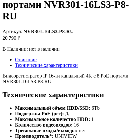
портами NVR301-16LS3-P8-
RU
Артикул:
NVR301-16LS3-P8-RU
20 790 ₽
В Наличии:
нет в наличии
Описание
Технические характеристики
Видеорегистратор IP 16-ти канальный 4K с 8 PoE портами
NVR301-16LS3-P8-RU
Технические характеристики
Максимальный объем HDD/SSD:
6Tb
Поддержка PoE (рег):
Да
Максимальное количество HDD:
1
Количество видеовходов:
16
Тревожные входы/выходы:
нет
Производитель*:
UNIVIEW