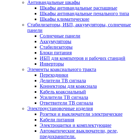
Антивандальные шкафы
Шкафы антивандальные распашные
Шкафы антивандальные пенального типа
Шкафы климатические
Стабилизаторы, ИБП, аккумуляторы, солнечные
панели
Солнечные панели
Аккумуляторы
Стабилизаторы
Блоки питания
ИБП для компьтеров и рабочих станций
Инверторы
Элементы коаксиального тракта
Переходники
Делители ТВ сигнала
Коннекторы для коаксиала
Кабель коаксиальный
Усилители ТВ сигнала
Ответвители ТВ сигнала
Электроустановочные изделия
Розетки и выключатели электрические
Кабели питания
Электрощитки и комплектующие
Автоматические выключатели, реле,
предохранители.