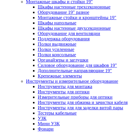
Монтажные шкафы и стойки 19"
Шкафы настенные трехсекционные
Оборудование 19" разное
Монтажные стойки и кронштейны 19"
Шкафы напольные
Шкафы настенные двухсекционные
Оборудование для вентиляции
Поддержка оборудования
Полки выдвижные
Полки усиленные
Полки консольные
Органайзеры и заглушки
Силовое оборудование для шкафов 19"
Дополнительные направляющие 19"
Крепежные элементы
Инструменты и измерительное оборудование
Инструменты для монтажа
Инструменты для оптики
Измерительные приборы для оптики
Инструменты для обжима и зачистки кабеля
Инструменты для для заделки витой пары
Тестеры кабельные
УЗК
Мини УЗК
Фонари