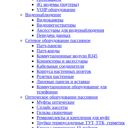
4G модемы (роутеры)
VOIP оборудование
Видеонаблюдение
Видеокамеры
Видеорегистраторы
Аксессуары для видеонаблюдения
Передача данных
Сетевое оборудование пассивное
Патч-панели
Патч-корды
Коммутационные модули RJ45
Коннекторы и аксессуары
Кабельные соединители
Корпуса настенных розеток
Розетки настенные
Лицевые панели и вставки
Коммутационное оборудование для
телефонии
Оптическое оборудование пассивное
Муфты оптические
Сплайс кассеты
Гильзы сварочные
Ремкомплекты и крепления для муфт
Трубки термоусадочные ТУТ, ТТК, герметик
Кроссы оптические 19 дюймов