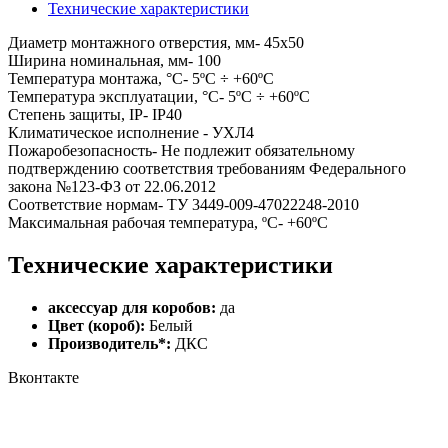
Технические характеристики
Диаметр монтажного отверстия, мм- 45х50
Ширина номинальная, мм- 100
Температура монтажа, °С- 5ºС ÷ +60ºС
Температура эксплуатации, °С- 5ºС ÷ +60ºС
Степень защиты, IP- IP40
Климатическое исполнение - УХЛ4
Пожаробезопасность- Не подлежит обязательному
подтверждению соответствия требованиям Федерального
закона №123-ФЗ от 22.06.2012
Соответствие нормам- ТУ 3449-009-47022248-2010
Максимальная рабочая температура, ºС- +60ºС
Технические характеристики
аксессуар для коробов:
да
Цвет (короб):
Белый
Производитель*:
ДКС
Вконтакте