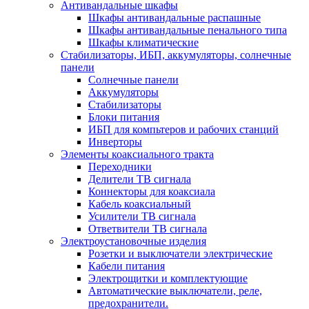
Антивандальные шкафы
Шкафы антивандальные распашные
Шкафы антивандальные пенального типа
Шкафы климатические
Стабилизаторы, ИБП, аккумуляторы, солнечные
панели
Солнечные панели
Аккумуляторы
Стабилизаторы
Блоки питания
ИБП для компьтеров и рабочих станций
Инверторы
Элементы коаксиального тракта
Переходники
Делители ТВ сигнала
Коннекторы для коаксиала
Кабель коаксиальный
Усилители ТВ сигнала
Ответвители ТВ сигнала
Электроустановочные изделия
Розетки и выключатели электрические
Кабели питания
Электрощитки и комплектующие
Автоматические выключатели, реле,
предохранители.