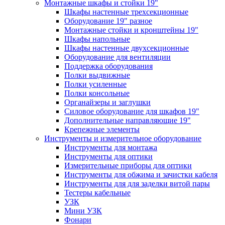
Монтажные шкафы и стойки 19"
Шкафы настенные трехсекционные
Оборудование 19" разное
Монтажные стойки и кронштейны 19"
Шкафы напольные
Шкафы настенные двухсекционные
Оборудование для вентиляции
Поддержка оборудования
Полки выдвижные
Полки усиленные
Полки консольные
Органайзеры и заглушки
Силовое оборудование для шкафов 19"
Дополнительные направляющие 19"
Крепежные элементы
Инструменты и измерительное оборудование
Инструменты для монтажа
Инструменты для оптики
Измерительные приборы для оптики
Инструменты для обжима и зачистки кабеля
Инструменты для для заделки витой пары
Тестеры кабельные
УЗК
Мини УЗК
Фонари