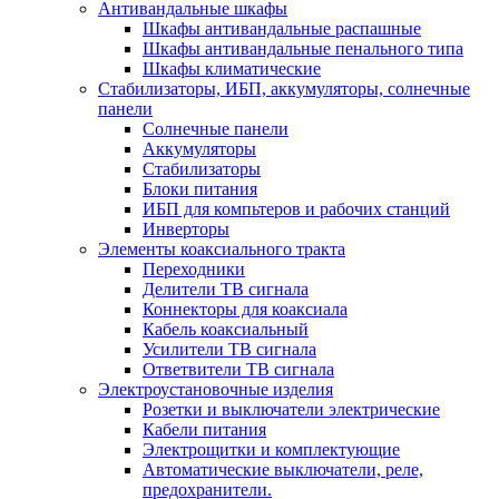
Антивандальные шкафы
Шкафы антивандальные распашные
Шкафы антивандальные пенального типа
Шкафы климатические
Стабилизаторы, ИБП, аккумуляторы, солнечные
панели
Солнечные панели
Аккумуляторы
Стабилизаторы
Блоки питания
ИБП для компьтеров и рабочих станций
Инверторы
Элементы коаксиального тракта
Переходники
Делители ТВ сигнала
Коннекторы для коаксиала
Кабель коаксиальный
Усилители ТВ сигнала
Ответвители ТВ сигнала
Электроустановочные изделия
Розетки и выключатели электрические
Кабели питания
Электрощитки и комплектующие
Автоматические выключатели, реле,
предохранители.