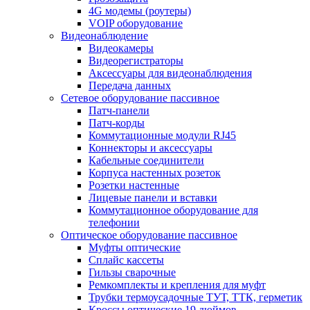
4G модемы (роутеры)
VOIP оборудование
Видеонаблюдение
Видеокамеры
Видеорегистраторы
Аксессуары для видеонаблюдения
Передача данных
Сетевое оборудование пассивное
Патч-панели
Патч-корды
Коммутационные модули RJ45
Коннекторы и аксессуары
Кабельные соединители
Корпуса настенных розеток
Розетки настенные
Лицевые панели и вставки
Коммутационное оборудование для
телефонии
Оптическое оборудование пассивное
Муфты оптические
Сплайс кассеты
Гильзы сварочные
Ремкомплекты и крепления для муфт
Трубки термоусадочные ТУТ, ТТК, герметик
Кроссы оптические 19 дюймов