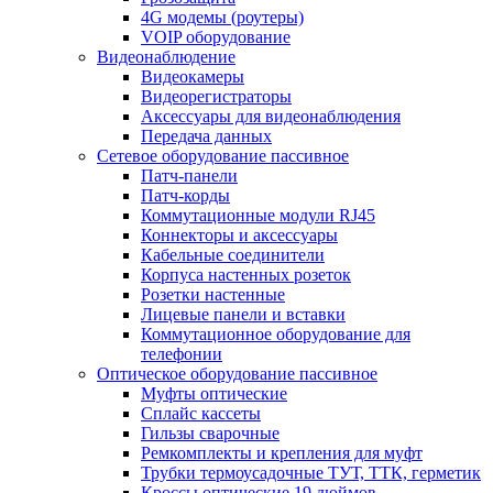
4G модемы (роутеры)
VOIP оборудование
Видеонаблюдение
Видеокамеры
Видеорегистраторы
Аксессуары для видеонаблюдения
Передача данных
Сетевое оборудование пассивное
Патч-панели
Патч-корды
Коммутационные модули RJ45
Коннекторы и аксессуары
Кабельные соединители
Корпуса настенных розеток
Розетки настенные
Лицевые панели и вставки
Коммутационное оборудование для
телефонии
Оптическое оборудование пассивное
Муфты оптические
Сплайс кассеты
Гильзы сварочные
Ремкомплекты и крепления для муфт
Трубки термоусадочные ТУТ, ТТК, герметик
Кроссы оптические 19 дюймов