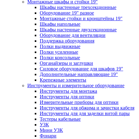
Монтажные шкафы и стойки 19"
Шкафы настенные трехсекционные
Оборудование 19" разное
Монтажные стойки и кронштейны 19"
Шкафы напольные
Шкафы настенные двухсекционные
Оборудование для вентиляции
Поддержка оборудования
Полки выдвижные
Полки усиленные
Полки консольные
Органайзеры и заглушки
Силовое оборудование для шкафов 19"
Дополнительные направляющие 19"
Крепежные элементы
Инструменты и измерительное оборудование
Инструменты для монтажа
Инструменты для оптики
Измерительные приборы для оптики
Инструменты для обжима и зачистки кабеля
Инструменты для для заделки витой пары
Тестеры кабельные
УЗК
Мини УЗК
Фонари