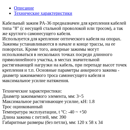
Описание
Технические характеристики
Кабельный зажим PA-36 предназначен для крепления кабелей
типа "8" (с несущей стальной проволокой или тросом), а так
же круглого самонесущего кабеля.
Используется для крепление оптического кабеля на опорах.
Зажимы устанавливаются в начале и конце трассы, на ее
поворотах. Кроме того, анкерные зажимы могут
использоваться в нескольких точках посреди длинного
прямолинейного участка, в местах значительной
растягивающей нагрузки на кабель, при перепаде высот точек
крепления и т.п. Основные параметры анкерного зажима -
диаметр зажимаемого троса самонесущего кабеля и
максимальное усилие натяжения.
Технические характеристики:
Диаметр зажимаемого элемента, мм: 3~5
Максимальное растягивающее усилие, кН: 1.8
Трос оцинкованный
Температура эксплуатации, t °С: -40 ~ +50
Длина зажима с петлей, мм: 390
Габаритные размеры (без петли), мм: 120 х 58 х 34