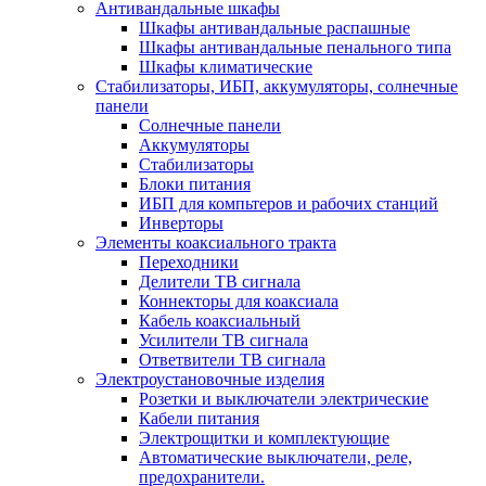
Антивандальные шкафы
Шкафы антивандальные распашные
Шкафы антивандальные пенального типа
Шкафы климатические
Стабилизаторы, ИБП, аккумуляторы, солнечные
панели
Солнечные панели
Аккумуляторы
Стабилизаторы
Блоки питания
ИБП для компьтеров и рабочих станций
Инверторы
Элементы коаксиального тракта
Переходники
Делители ТВ сигнала
Коннекторы для коаксиала
Кабель коаксиальный
Усилители ТВ сигнала
Ответвители ТВ сигнала
Электроустановочные изделия
Розетки и выключатели электрические
Кабели питания
Электрощитки и комплектующие
Автоматические выключатели, реле,
предохранители.