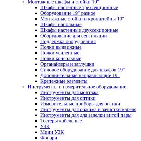
Монтажные шкафы и стойки 19"
Шкафы настенные трехсекционные
Оборудование 19" разное
Монтажные стойки и кронштейны 19"
Шкафы напольные
Шкафы настенные двухсекционные
Оборудование для вентиляции
Поддержка оборудования
Полки выдвижные
Полки усиленные
Полки консольные
Органайзеры и заглушки
Силовое оборудование для шкафов 19"
Дополнительные направляющие 19"
Крепежные элементы
Инструменты и измерительное оборудование
Инструменты для монтажа
Инструменты для оптики
Измерительные приборы для оптики
Инструменты для обжима и зачистки кабеля
Инструменты для для заделки витой пары
Тестеры кабельные
УЗК
Мини УЗК
Фонари