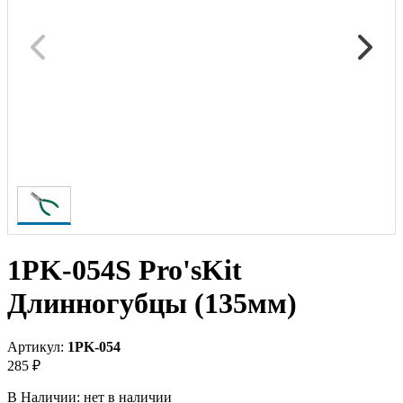
1PK-054S Pro'sKit
Длинногубцы (135мм)
Артикул:
1PK-054
285 ₽
В Наличии:
нет в наличии