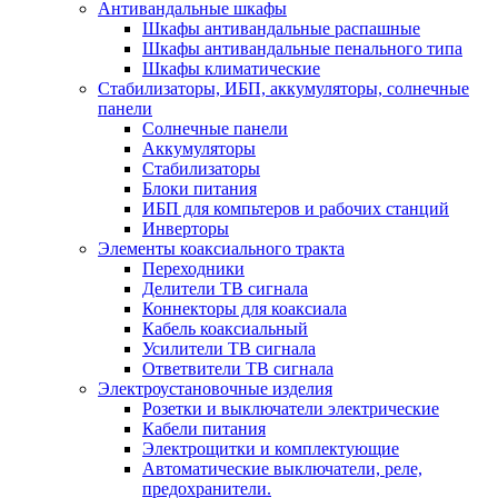
Антивандальные шкафы
Шкафы антивандальные распашные
Шкафы антивандальные пенального типа
Шкафы климатические
Стабилизаторы, ИБП, аккумуляторы, солнечные
панели
Солнечные панели
Аккумуляторы
Стабилизаторы
Блоки питания
ИБП для компьтеров и рабочих станций
Инверторы
Элементы коаксиального тракта
Переходники
Делители ТВ сигнала
Коннекторы для коаксиала
Кабель коаксиальный
Усилители ТВ сигнала
Ответвители ТВ сигнала
Электроустановочные изделия
Розетки и выключатели электрические
Кабели питания
Электрощитки и комплектующие
Автоматические выключатели, реле,
предохранители.