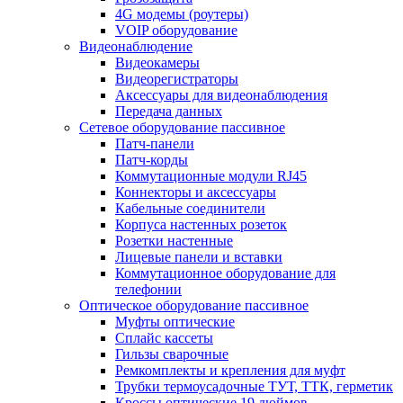
4G модемы (роутеры)
VOIP оборудование
Видеонаблюдение
Видеокамеры
Видеорегистраторы
Аксессуары для видеонаблюдения
Передача данных
Сетевое оборудование пассивное
Патч-панели
Патч-корды
Коммутационные модули RJ45
Коннекторы и аксессуары
Кабельные соединители
Корпуса настенных розеток
Розетки настенные
Лицевые панели и вставки
Коммутационное оборудование для
телефонии
Оптическое оборудование пассивное
Муфты оптические
Сплайс кассеты
Гильзы сварочные
Ремкомплекты и крепления для муфт
Трубки термоусадочные ТУТ, ТТК, герметик
Кроссы оптические 19 дюймов