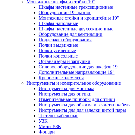
Монтажные шкафы и стойки 19"
Шкафы настенные трехсекционные
Оборудование 19" разное
Монтажные стойки и кронштейны 19"
Шкафы напольные
Шкафы настенные двухсекционные
Оборудование для вентиляции
Поддержка оборудования
Полки выдвижные
Полки усиленные
Полки консольные
Органайзеры и заглушки
Силовое оборудование для шкафов 19"
Дополнительные направляющие 19"
Крепежные элементы
Инструменты и измерительное оборудование
Инструменты для монтажа
Инструменты для оптики
Измерительные приборы для оптики
Инструменты для обжима и зачистки кабеля
Инструменты для для заделки витой пары
Тестеры кабельные
УЗК
Мини УЗК
Фонари