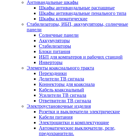
Антивандальные шкафы
Шкафы антивандальные распашные
Шкафы антивандальные пенального типа
Шкафы климатические
Стабилизаторы, ИБП, аккумуляторы, солнечные
панели
Солнечные панели
Аккумуляторы
Стабилизаторы
Блоки питания
ИБП для компьтеров и рабочих станций
Инверторы
Элементы коаксиального тракта
Переходники
Делители ТВ сигнала
Коннекторы для коаксиала
Кабель коаксиальный
Усилители ТВ сигнала
Ответвители ТВ сигнала
Электроустановочные изделия
Розетки и выключатели электрические
Кабели питания
Электрощитки и комплектующие
Автоматические выключатели, реле,
предохранители.