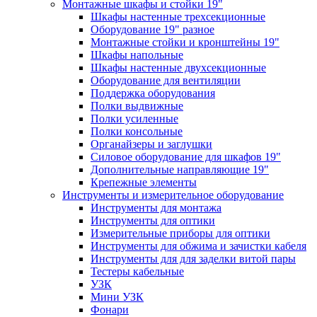
Монтажные шкафы и стойки 19"
Шкафы настенные трехсекционные
Оборудование 19" разное
Монтажные стойки и кронштейны 19"
Шкафы напольные
Шкафы настенные двухсекционные
Оборудование для вентиляции
Поддержка оборудования
Полки выдвижные
Полки усиленные
Полки консольные
Органайзеры и заглушки
Силовое оборудование для шкафов 19"
Дополнительные направляющие 19"
Крепежные элементы
Инструменты и измерительное оборудование
Инструменты для монтажа
Инструменты для оптики
Измерительные приборы для оптики
Инструменты для обжима и зачистки кабеля
Инструменты для для заделки витой пары
Тестеры кабельные
УЗК
Мини УЗК
Фонари