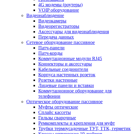
4G модемы (роутеры)
VOIP оборудование
Видеонаблюдение
Видеокамеры
Видеорегистраторы
Аксессуары для видеонаблюдения
Передача данных
Сетевое оборудование пассивное
Патч-панели
Патч-корды
Коммутационные модули RJ45
Коннекторы и аксессуары
Кабельные соединители
Корпуса настенных розеток
Розетки настенные
Лицевые панели и вставки
Коммутационное оборудование для
телефонии
Оптическое оборудование пассивное
Муфты оптические
Сплайс кассеты
Гильзы сварочные
Ремкомплекты и крепления для муфт
Трубки термоусадочные ТУТ, ТТК, герметик
Кроссы оптические 19 дюймов