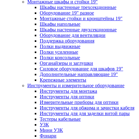
Монтажные шкафы и стойки 19"
Шкафы настенные трехсекционные
Оборудование 19" разное
Монтажные стойки и кронштейны 19"
Шкафы напольные
Шкафы настенные двухсекционные
Оборудование для вентиляции
Поддержка оборудования
Полки выдвижные
Полки усиленные
Полки консольные
Органайзеры и заглушки
Силовое оборудование для шкафов 19"
Дополнительные направляющие 19"
Крепежные элементы
Инструменты и измерительное оборудование
Инструменты для монтажа
Инструменты для оптики
Измерительные приборы для оптики
Инструменты для обжима и зачистки кабеля
Инструменты для для заделки витой пары
Тестеры кабельные
УЗК
Мини УЗК
Фонари