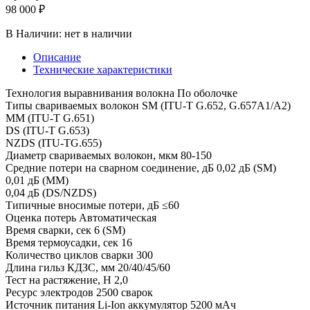
98 000 ₽
В Наличии:
нет в наличии
Описание
Технические характеристики
Технология выравнивания волокна По оболочке
Типы свариваемых волокон SM (ITU-T G.652, G.657A1/A2)
MM (ITU-T G.651)
DS (ITU-T G.653)
NZDS (ITU-TG.655)
Диаметр свариваемых волокон, мкм 80-150
Средние потери на сварном соединение, дБ 0,02 дБ (SM)
0,01 дБ (MM)
0,04 дБ (DS/NZDS)
Типичные вносимые потери, дБ ≤60
Оценка потерь Автоматическая
Время сварки, сек 6 (SM)
Время термоусадки, сек 16
Количество циклов сварки 300
Длина гильз КДЗС, мм 20/40/45/60
Тест на растяжение, Н 2,0
Ресурс электродов 2500 сварок
Источник питания Li-Ion аккумулятор 5200 мАч