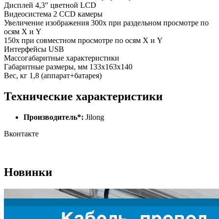
Дисплей 4,3″ цветной LCD
Видеосистема 2 CCD камеры
Увеличение изображения 300х при раздельном просмотре по
осям X и Y
150х при совместном просмотре по осям X и Y
Интерфейсы USB
Массогабаритные характеристики
Габаритные размеры, мм 133х163х140
Вес, кг 1,8 (аппарат+батарея)
Технические характеристики
Производитель*:
Jilong
Вконтакте
Новинки