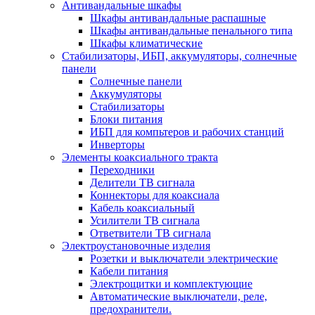
Антивандальные шкафы
Шкафы антивандальные распашные
Шкафы антивандальные пенального типа
Шкафы климатические
Стабилизаторы, ИБП, аккумуляторы, солнечные
панели
Солнечные панели
Аккумуляторы
Стабилизаторы
Блоки питания
ИБП для компьтеров и рабочих станций
Инверторы
Элементы коаксиального тракта
Переходники
Делители ТВ сигнала
Коннекторы для коаксиала
Кабель коаксиальный
Усилители ТВ сигнала
Ответвители ТВ сигнала
Электроустановочные изделия
Розетки и выключатели электрические
Кабели питания
Электрощитки и комплектующие
Автоматические выключатели, реле,
предохранители.