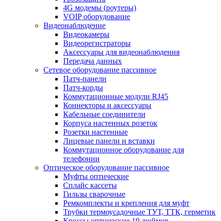
4G модемы (роутеры)
VOIP оборудование
Видеонаблюдение
Видеокамеры
Видеорегистраторы
Аксессуары для видеонаблюдения
Передача данных
Сетевое оборудование пассивное
Патч-панели
Патч-корды
Коммутационные модули RJ45
Коннекторы и аксессуары
Кабельные соединители
Корпуса настенных розеток
Розетки настенные
Лицевые панели и вставки
Коммутационное оборудование для
телефонии
Оптическое оборудование пассивное
Муфты оптические
Сплайс кассеты
Гильзы сварочные
Ремкомплекты и крепления для муфт
Трубки термоусадочные ТУТ, ТТК, герметик
Кроссы оптические 19 дюймов