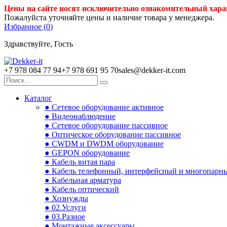
Цены на сайте носят исключительно ознакомительный хара
Пожалуйста уточняйте цены и наличие товара у менеджера.
Избранное (
0
)
Здравствуйте, Гость
+7 978 084 77 94
+7 978 691 95 70
sales@dekker-it.com
Каталог
● Сетевое оборудование активное
● Видеонаблюдение
● Сетевое оборудование пассивное
● Оптическое оборудование пассивное
● CWDM и DWDM оборудование
● GEPON оборудование
● Кабель витая пара
● Кабель телефонный, интерфейсный и многопарн
● Кабельная арматура
● Кабель оптический
● Хознужды
● 02.Услуги
● 03.Разное
● Монтажные аксессуары