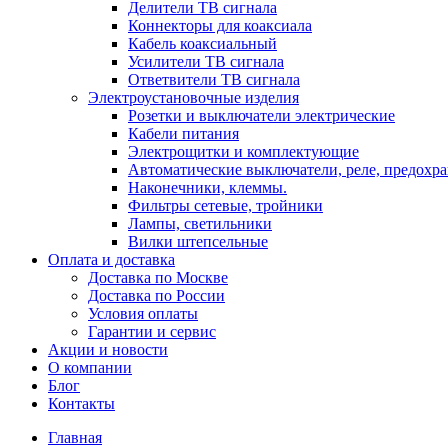
Делители ТВ сигнала
Коннекторы для коаксиала
Кабель коаксиальный
Усилители ТВ сигнала
Ответвители ТВ сигнала
Электроустановочные изделия
Розетки и выключатели электрические
Кабели питания
Электрощитки и комплектующие
Автоматические выключатели, реле, предохра
Наконечники, клеммы.
Фильтры сетевые, тройники
Лампы, светильники
Вилки штепсельные
Оплата и доставка
Доставка по Москве
Доставка по России
Условия оплаты
Гарантии и сервис
Акции и новости
О компании
Блог
Контакты
Главная