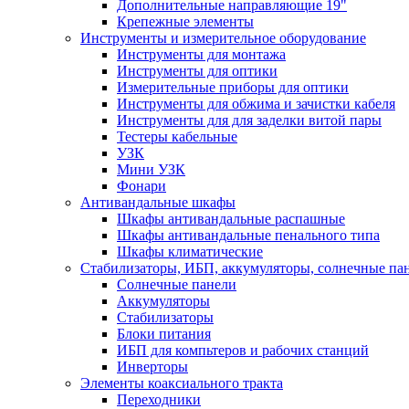
Дополнительные направляющие 19"
Крепежные элементы
Инструменты и измерительное оборудование
Инструменты для монтажа
Инструменты для оптики
Измерительные приборы для оптики
Инструменты для обжима и зачистки кабеля
Инструменты для для заделки витой пары
Тестеры кабельные
УЗК
Мини УЗК
Фонари
Антивандальные шкафы
Шкафы антивандальные распашные
Шкафы антивандальные пенального типа
Шкафы климатические
Стабилизаторы, ИБП, аккумуляторы, солнечные па
Солнечные панели
Аккумуляторы
Стабилизаторы
Блоки питания
ИБП для компьтеров и рабочих станций
Инверторы
Элементы коаксиального тракта
Переходники