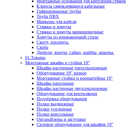
Монтажные основания для крепления стяжек
Клипсы самоклеящиеся кабельные
Гофрированные трубы
Труба ПВХ
Маркеры для кабеля
Стяжки и хомуты
Стяжки и хомуты маркировочные
Хомуты из нержавеющей стали
Скотч, изолента.
Скоба
Дюбели, винты, гайки, шайбы, анкеры.
01.Товары
Монтажные шкафы и стойки 19"
Шкафы настенные трехсекционные
Оборудование 19" разное
Монтажные стойки и кронштейны 19"
Шкафы напольные
Шкафы настенные двухсекционные
Оборудование для вентиляции
Поддержка оборудования
Полки выдвижные
Полки усиленные
Полки консольные
Органайзеры и заглушки
Силовое оборудование для шкафов 19"