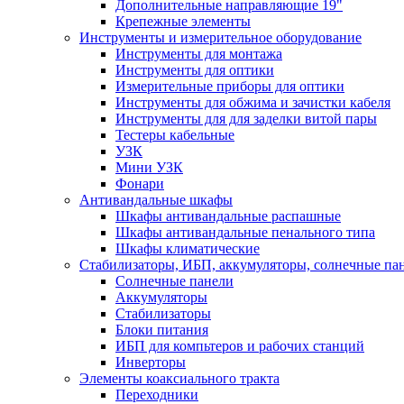
Дополнительные направляющие 19"
Крепежные элементы
Инструменты и измерительное оборудование
Инструменты для монтажа
Инструменты для оптики
Измерительные приборы для оптики
Инструменты для обжима и зачистки кабеля
Инструменты для для заделки витой пары
Тестеры кабельные
УЗК
Мини УЗК
Фонари
Антивандальные шкафы
Шкафы антивандальные распашные
Шкафы антивандальные пенального типа
Шкафы климатические
Стабилизаторы, ИБП, аккумуляторы, солнечные па
Солнечные панели
Аккумуляторы
Стабилизаторы
Блоки питания
ИБП для компьтеров и рабочих станций
Инверторы
Элементы коаксиального тракта
Переходники