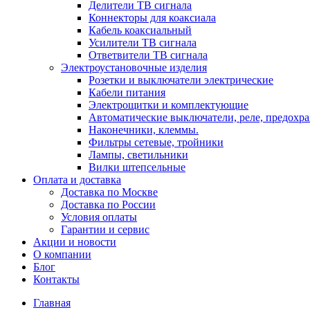
Делители ТВ сигнала
Коннекторы для коаксиала
Кабель коаксиальный
Усилители ТВ сигнала
Ответвители ТВ сигнала
Электроустановочные изделия
Розетки и выключатели электрические
Кабели питания
Электрощитки и комплектующие
Автоматические выключатели, реле, предохра
Наконечники, клеммы.
Фильтры сетевые, тройники
Лампы, светильники
Вилки штепсельные
Оплата и доставка
Доставка по Москве
Доставка по России
Условия оплаты
Гарантии и сервис
Акции и новости
О компании
Блог
Контакты
Главная