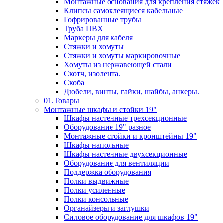
Монтажные основания для крепления стяжек
Клипсы самоклеящиеся кабельные
Гофрированные трубы
Труба ПВХ
Маркеры для кабеля
Стяжки и хомуты
Стяжки и хомуты маркировочные
Хомуты из нержавеющей стали
Скотч, изолента.
Скоба
Дюбели, винты, гайки, шайбы, анкеры.
01.Товары
Монтажные шкафы и стойки 19"
Шкафы настенные трехсекционные
Оборудование 19" разное
Монтажные стойки и кронштейны 19"
Шкафы напольные
Шкафы настенные двухсекционные
Оборудование для вентиляции
Поддержка оборудования
Полки выдвижные
Полки усиленные
Полки консольные
Органайзеры и заглушки
Силовое оборудование для шкафов 19"