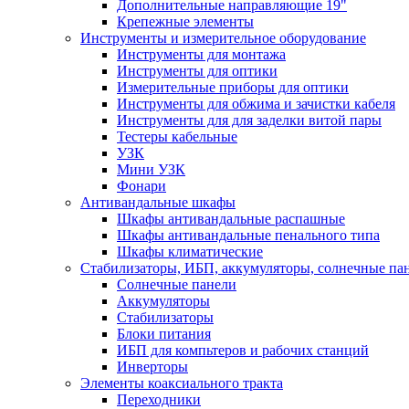
Дополнительные направляющие 19"
Крепежные элементы
Инструменты и измерительное оборудование
Инструменты для монтажа
Инструменты для оптики
Измерительные приборы для оптики
Инструменты для обжима и зачистки кабеля
Инструменты для для заделки витой пары
Тестеры кабельные
УЗК
Мини УЗК
Фонари
Антивандальные шкафы
Шкафы антивандальные распашные
Шкафы антивандальные пенального типа
Шкафы климатические
Стабилизаторы, ИБП, аккумуляторы, солнечные па
Солнечные панели
Аккумуляторы
Стабилизаторы
Блоки питания
ИБП для компьтеров и рабочих станций
Инверторы
Элементы коаксиального тракта
Переходники