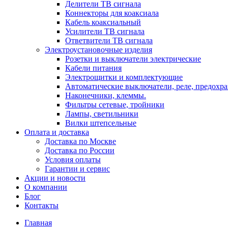
Делители ТВ сигнала
Коннекторы для коаксиала
Кабель коаксиальный
Усилители ТВ сигнала
Ответвители ТВ сигнала
Электроустановочные изделия
Розетки и выключатели электрические
Кабели питания
Электрощитки и комплектующие
Автоматические выключатели, реле, предохра
Наконечники, клеммы.
Фильтры сетевые, тройники
Лампы, светильники
Вилки штепсельные
Оплата и доставка
Доставка по Москве
Доставка по России
Условия оплаты
Гарантии и сервис
Акции и новости
О компании
Блог
Контакты
Главная