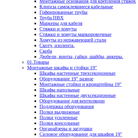
Монтажные основания для крепления стяжек
Клипсы самоклеящиеся кабельные
Гофрированные трубы
Труба ПВХ
Маркеры для кабеля
Стяжки и хомуты
Стяжки и хомуты маркировочные
Хомуты из нержавеющей стали
Скотч, изолента.
Скоба
Дюбели, винты, гайки, шайбы, анкеры.
01.Товары
Монтажные шкафы и стойки 19"
Шкафы настенные трехсекционные
Оборудование 19" разное
Монтажные стойки и кронштейны 19"
Шкафы напольные
Шкафы настенные двухсекционные
Оборудование для вентиляции
Поддержка оборудования
Полки выдвижные
Полки усиленные
Полки консольные
Органайзеры и заглушки
Силовое оборудование для шкафов 19"