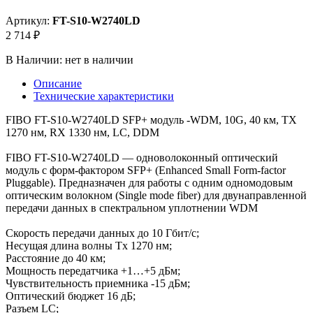
Артикул:
FT-S10-W2740LD
2 714 ₽
В Наличии:
нет в наличии
Описание
Технические характеристики
FIBO FT-S10-W2740LD SFP+ модуль -WDM, 10G, 40 км, TX
1270 нм, RX 1330 нм, LC, DDM
FIBO FT-S10-W2740LD — одноволоконный оптический
модуль с форм-фактором SFP+ (Enhanced Small Form-factor
Pluggable). Предназначен для работы с одним одномодовым
оптическим волокном (Single mode fiber) для двунаправленной
передачи данных в спектральном уплотнении WDM
Скорость передачи данных до 10 Гбит/с;
Несущая длина волны Tx 1270 нм;
Расстояние до 40 км;
Мощность передатчика +1…+5 дБм;
Чувствительность приемника -15 дБм;
Оптический бюджет 16 дБ;
Разъем LC;