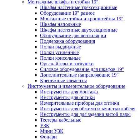
Монтажные шкафы и стойки 19"
Шкафы настенные трехсекционные
Оборудование 19" разное
Монтажные стойки и кронштейны 19"
Шкафы напольные
Шкафы настенные двухсекционные
Оборудование для вентиляции
Поддержка оборудования
Полки выдвижные
Полки усиленные
Полки консольные
Органайзеры и заглушки
Силовое оборудование для шкафов 19"
Дополнительные направляющие 19"
Крепежные элементы
Инструменты и измерительное оборудование
Инструменты для монтажа
Инструменты для оптики
Измерительные приборы для оптики
Инструменты для обжима и зачистки кабеля
Инструменты для для заделки витой пары
Тестеры кабельные
УЗК
Мини УЗК
Фонари