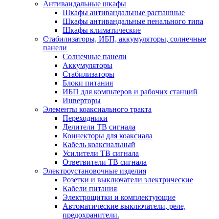
Антивандальные шкафы
Шкафы антивандальные распашные
Шкафы антивандальные пенального типа
Шкафы климатические
Стабилизаторы, ИБП, аккумуляторы, солнечные
панели
Солнечные панели
Аккумуляторы
Стабилизаторы
Блоки питания
ИБП для компьтеров и рабочих станций
Инверторы
Элементы коаксиального тракта
Переходники
Делители ТВ сигнала
Коннекторы для коаксиала
Кабель коаксиальный
Усилители ТВ сигнала
Ответвители ТВ сигнала
Электроустановочные изделия
Розетки и выключатели электрические
Кабели питания
Электрощитки и комплектующие
Автоматические выключатели, реле,
предохранители.