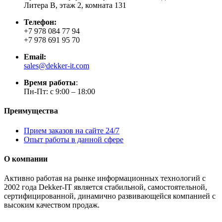
Литера В, этаж 2, комната 131
Телефон:
+7 978 084 77 94
+7 978 691 95 70
Email:
sales@dekker-it.com
Время работы
:
Пн-Пт: с 9:00 – 18:00
Преимущества
Прием заказов на сайте 24/7
Опыт работы в данной сфере
О компании
Активно работая на рынке информационных технологий с
2002 года Dekker-IT является стабильной, самостоятельной,
сертифицированной, динамично развивающейся компанией с
высоким качеством продаж.