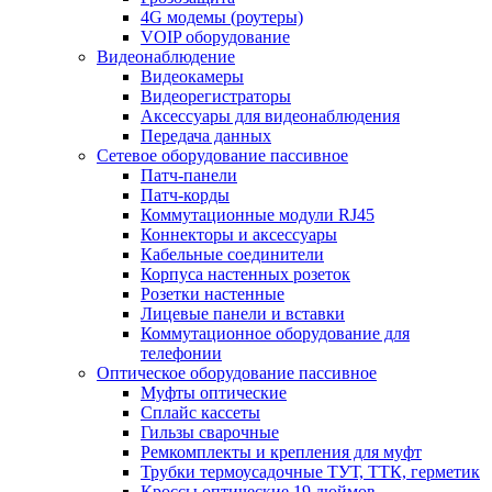
4G модемы (роутеры)
VOIP оборудование
Видеонаблюдение
Видеокамеры
Видеорегистраторы
Аксессуары для видеонаблюдения
Передача данных
Сетевое оборудование пассивное
Патч-панели
Патч-корды
Коммутационные модули RJ45
Коннекторы и аксессуары
Кабельные соединители
Корпуса настенных розеток
Розетки настенные
Лицевые панели и вставки
Коммутационное оборудование для
телефонии
Оптическое оборудование пассивное
Муфты оптические
Сплайс кассеты
Гильзы сварочные
Ремкомплекты и крепления для муфт
Трубки термоусадочные ТУТ, ТТК, герметик
Кроссы оптические 19 дюймов