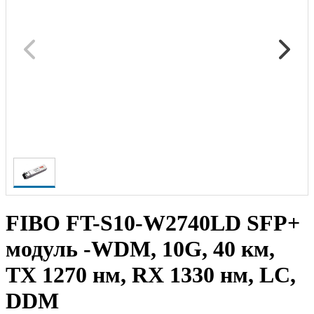
FIBO FT-S10-W2740LD SFP+
модуль -WDM, 10G, 40 км,
TX 1270 нм, RX 1330 нм, LC,
DDM