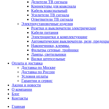
Делители ТВ сигнала
Коннекторы для коаксиала
Кабель коаксиальный
Усилители ТВ сигнала
Ответвители ТВ сигнала
Электроустановочные изделия
Розетки и выключатели электрические
Кабели питания
Электрощитки и комплектующие
Автоматические выключатели, реле, предохра
Наконечники, клеммы.
Фильтры сетевые, тройники
Лампы, светильники
Вилки штепсельные
Оплата и доставка
Доставка по Москве
Доставка по России
Условия оплаты
Гарантии и сервис
Акции и новости
О компании
Блог
Контакты
Главная