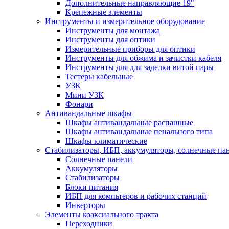
Дополнительные направляющие 19"
Крепежные элементы
Инструменты и измерительное оборудование
Инструменты для монтажа
Инструменты для оптики
Измерительные приборы для оптики
Инструменты для обжима и зачистки кабеля
Инструменты для для заделки витой пары
Тестеры кабельные
УЗК
Мини УЗК
Фонари
Антивандальные шкафы
Шкафы антивандальные распашные
Шкафы антивандальные пенального типа
Шкафы климатические
Стабилизаторы, ИБП, аккумуляторы, солнечные па
Солнечные панели
Аккумуляторы
Стабилизаторы
Блоки питания
ИБП для компьтеров и рабочих станций
Инверторы
Элементы коаксиального тракта
Переходники