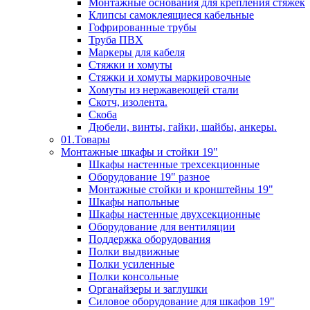
Монтажные основания для крепления стяжек
Клипсы самоклеящиеся кабельные
Гофрированные трубы
Труба ПВХ
Маркеры для кабеля
Стяжки и хомуты
Стяжки и хомуты маркировочные
Хомуты из нержавеющей стали
Скотч, изолента.
Скоба
Дюбели, винты, гайки, шайбы, анкеры.
01.Товары
Монтажные шкафы и стойки 19"
Шкафы настенные трехсекционные
Оборудование 19" разное
Монтажные стойки и кронштейны 19"
Шкафы напольные
Шкафы настенные двухсекционные
Оборудование для вентиляции
Поддержка оборудования
Полки выдвижные
Полки усиленные
Полки консольные
Органайзеры и заглушки
Силовое оборудование для шкафов 19"