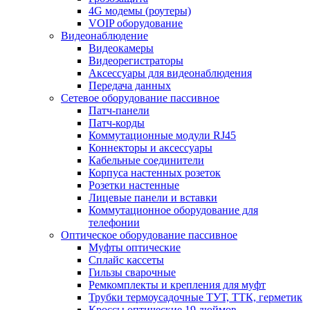
4G модемы (роутеры)
VOIP оборудование
Видеонаблюдение
Видеокамеры
Видеорегистраторы
Аксессуары для видеонаблюдения
Передача данных
Сетевое оборудование пассивное
Патч-панели
Патч-корды
Коммутационные модули RJ45
Коннекторы и аксессуары
Кабельные соединители
Корпуса настенных розеток
Розетки настенные
Лицевые панели и вставки
Коммутационное оборудование для
телефонии
Оптическое оборудование пассивное
Муфты оптические
Сплайс кассеты
Гильзы сварочные
Ремкомплекты и крепления для муфт
Трубки термоусадочные ТУТ, ТТК, герметик
Кроссы оптические 19 дюймов