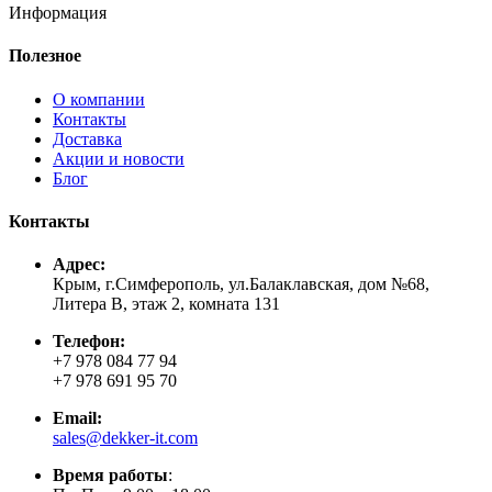
Информация
Полезное
О компании
Контакты
Доставка
Акции и новости
Блог
Контакты
Адрес:
Крым, г.Симферополь, ул.Балаклавская, дом №68,
Литера В, этаж 2, комната 131
Телефон:
+7 978 084 77 94
+7 978 691 95 70
Email:
sales@dekker-it.com
Время работы
: