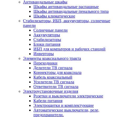
Антивандальные шкафы
Шкафы антивандальные распашные
Шкафы антивандальные пенального типа
Шкафы климатические
Стабилизаторы, ИБП, аккумуляторы, солнечные
панели
Солнечные панели
Аккумуляторы
Стабилизаторы
Блоки питания
ИБП для компьтеров и рабочих станций
Инверторы
Элементы коаксиального тракта
Переходники
Делители ТВ сигнала
Коннекторы для коаксиала
Кабель коаксиальный
Усилители ТВ сигнала
Ответвители ТВ сигнала
Электроустановочные изделия
Розетки и выключатели электрические
Кабели питания
Электрощитки и комплектующие
Автоматические выключатели, реле,
предохранители.