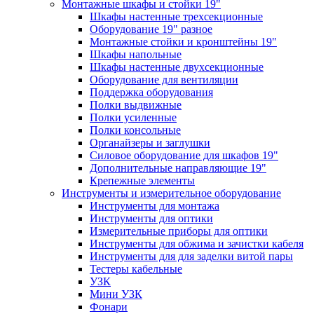
Монтажные шкафы и стойки 19"
Шкафы настенные трехсекционные
Оборудование 19" разное
Монтажные стойки и кронштейны 19"
Шкафы напольные
Шкафы настенные двухсекционные
Оборудование для вентиляции
Поддержка оборудования
Полки выдвижные
Полки усиленные
Полки консольные
Органайзеры и заглушки
Силовое оборудование для шкафов 19"
Дополнительные направляющие 19"
Крепежные элементы
Инструменты и измерительное оборудование
Инструменты для монтажа
Инструменты для оптики
Измерительные приборы для оптики
Инструменты для обжима и зачистки кабеля
Инструменты для для заделки витой пары
Тестеры кабельные
УЗК
Мини УЗК
Фонари