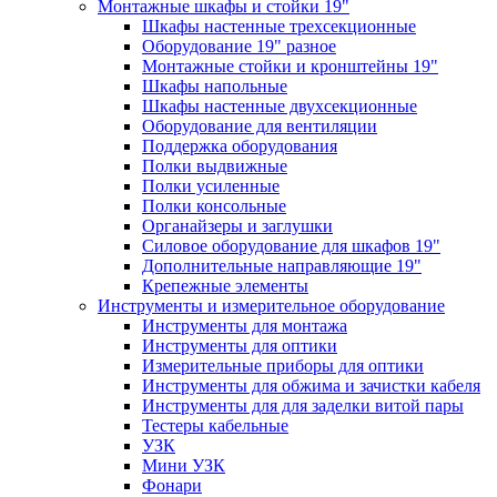
Монтажные шкафы и стойки 19"
Шкафы настенные трехсекционные
Оборудование 19" разное
Монтажные стойки и кронштейны 19"
Шкафы напольные
Шкафы настенные двухсекционные
Оборудование для вентиляции
Поддержка оборудования
Полки выдвижные
Полки усиленные
Полки консольные
Органайзеры и заглушки
Силовое оборудование для шкафов 19"
Дополнительные направляющие 19"
Крепежные элементы
Инструменты и измерительное оборудование
Инструменты для монтажа
Инструменты для оптики
Измерительные приборы для оптики
Инструменты для обжима и зачистки кабеля
Инструменты для для заделки витой пары
Тестеры кабельные
УЗК
Мини УЗК
Фонари