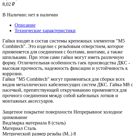
8,02 ₽
В Наличии:
нет в наличии
Описание
Технические характеристики
Гайки входят в состав системы крепежных элементов "M5
Combitech". Это изделие с резьбовым отверстием, которое
применяется для соединения с болтами, винтами, а также
шпильками. При этом сами гайки могут иметь различную
форму. Отличительная особенность гаек производства ДКС -
высокая прочность, надежность фиксации и устойчивость к
коррозии.
Гайки "M5 Combitech" могут применяться для сборки всех
видов металлических кабеленесущих систем ДКС. Гайка М8 с
насечкой, препятствующей откручиванию применяется для
прочного соединения между собой кабельных лотков и
монтажных аксессуаров.
Защитное покрытие поверхности Непрерывное холодное
цинкование
Вид/марка материала 8 (сталь)
Материал Сталь
Метрический размер резьбы (М..) 8