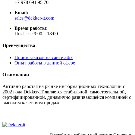
+7 978 691 95 70
Email:
sales@dekker-it.com
Время работы
:
Пн-Пт: с 9:00 – 18:00
Преимущества
Прием заказов на сайте 24/7
Опыт работы в данной сфере
О компании
Активно работая на рынке информационных технологий с
2002 года Dekker-IT является стабильной, самостоятельной,
сертифицированной, динамично развивающейся компанией с
высоким качеством продаж.
Разработка сайтов: веб-студия Gravex.ru