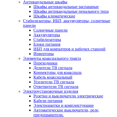
Антивандальные шкафы
Шкафы антивандальные распашные
Шкафы антивандальные пенального типа
Шкафы климатические
Стабилизаторы, ИБП, аккумуляторы, солнечные
панели
Солнечные панели
Аккумуляторы
Стабилизаторы
Блоки питания
ИБП для компьтеров и рабочих станций
Инверторы
Элементы коаксиального тракта
Переходники
Делители ТВ сигнала
Коннекторы для коаксиала
Кабель коаксиальный
Усилители ТВ сигнала
Ответвители ТВ сигнала
Электроустановочные изделия
Розетки и выключатели электрические
Кабели питания
Электрощитки и комплектующие
Автоматические выключатели, реле,
предохранители.