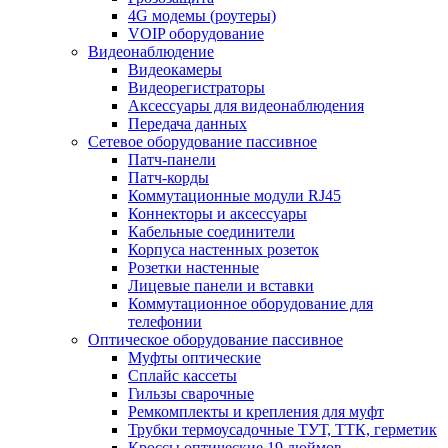
4G модемы (роутеры)
VOIP оборудование
Видеонаблюдение
Видеокамеры
Видеорегистраторы
Аксессуары для видеонаблюдения
Передача данных
Сетевое оборудование пассивное
Патч-панели
Патч-корды
Коммутационные модули RJ45
Коннекторы и аксессуары
Кабельные соединители
Корпуса настенных розеток
Розетки настенные
Лицевые панели и вставки
Коммутационное оборудование для
телефонии
Оптическое оборудование пассивное
Муфты оптические
Сплайс кассеты
Гильзы сварочные
Ремкомплекты и крепления для муфт
Трубки термоусадочные ТУТ, ТТК, герметик
Кроссы оптические 19 дюймов