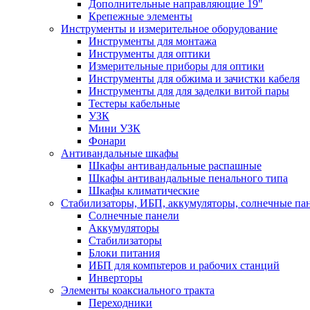
Дополнительные направляющие 19"
Крепежные элементы
Инструменты и измерительное оборудование
Инструменты для монтажа
Инструменты для оптики
Измерительные приборы для оптики
Инструменты для обжима и зачистки кабеля
Инструменты для для заделки витой пары
Тестеры кабельные
УЗК
Мини УЗК
Фонари
Антивандальные шкафы
Шкафы антивандальные распашные
Шкафы антивандальные пенального типа
Шкафы климатические
Стабилизаторы, ИБП, аккумуляторы, солнечные па
Солнечные панели
Аккумуляторы
Стабилизаторы
Блоки питания
ИБП для компьтеров и рабочих станций
Инверторы
Элементы коаксиального тракта
Переходники