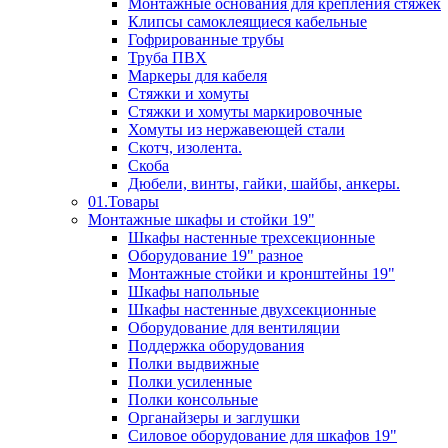
Монтажные основания для крепления стяжек
Клипсы самоклеящиеся кабельные
Гофрированные трубы
Труба ПВХ
Маркеры для кабеля
Стяжки и хомуты
Стяжки и хомуты маркировочные
Хомуты из нержавеющей стали
Скотч, изолента.
Скоба
Дюбели, винты, гайки, шайбы, анкеры.
01.Товары
Монтажные шкафы и стойки 19"
Шкафы настенные трехсекционные
Оборудование 19" разное
Монтажные стойки и кронштейны 19"
Шкафы напольные
Шкафы настенные двухсекционные
Оборудование для вентиляции
Поддержка оборудования
Полки выдвижные
Полки усиленные
Полки консольные
Органайзеры и заглушки
Силовое оборудование для шкафов 19"