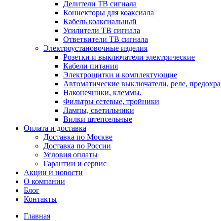
Делители ТВ сигнала
Коннекторы для коаксиала
Кабель коаксиальный
Усилители ТВ сигнала
Ответвители ТВ сигнала
Электроустановочные изделия
Розетки и выключатели электрические
Кабели питания
Электрощитки и комплектующие
Автоматические выключатели, реле, предохра
Наконечники, клеммы.
Фильтры сетевые, тройники
Лампы, светильники
Вилки штепсельные
Оплата и доставка
Доставка по Москве
Доставка по России
Условия оплаты
Гарантии и сервис
Акции и новости
О компании
Блог
Контакты
Главная