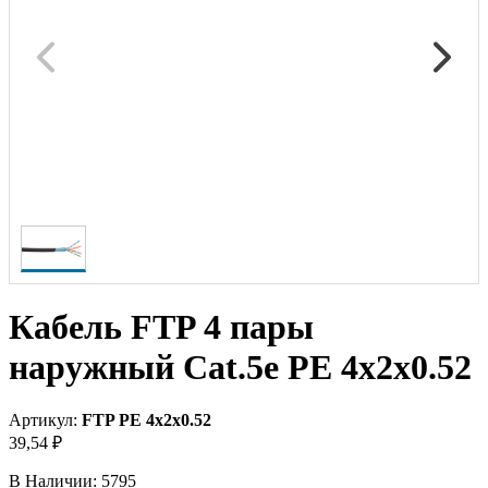
Кабель FTP 4 пары
наружный Cat.5е PE 4x2x0.52
Артикул:
FTP PE 4x2x0.52
39,54 ₽
В Наличии:
5795