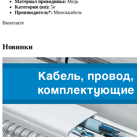
Материал проводника:
Медь
Категория (вп):
5e
Производитель*:
Минсккабель
Вконтакте
Новинки