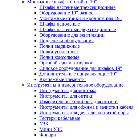
Монтажные шкафы и стойки 19"
Шкафы настенные трехсекционные
Оборудование 19" разное
Монтажные стойки и кронштейны 19"
Шкафы напольные
Шкафы настенные двухсекционные
Оборудование для вентиляции
Поддержка оборудования
Полки выдвижные
Полки усиленные
Полки консольные
Органайзеры и заглушки
Силовое оборудование для шкафов 19"
Дополнительные направляющие 19"
Крепежные элементы
Инструменты и измерительное оборудование
Инструменты для монтажа
Инструменты для оптики
Измерительные приборы для оптики
Инструменты для обжима и зачистки кабеля
Инструменты для для заделки витой пары
Тестеры кабельные
УЗК
Мини УЗК
Фонари