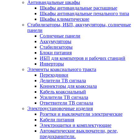
Антивандальные шкафы
Шкафы антивандальные распашные
Шкафы антивандальные пенального типа
Шкафы климатические
Стабилизаторы, ИБП, аккумуляторы, солнечные
панели
Солнечные панели
Аккумуляторы
Стабилизаторы
Блоки питания
ИБП для компьтеров и рабочих станций
Инверторы
Элементы коаксиального тракта
Переходники
Делители ТВ сигнала
Коннекторы для коаксиала
Кабель коаксиальный
Усилители ТВ сигнала
Ответвители ТВ сигнала
Электроустановочные изделия
Розетки и выключатели электрические
Кабели питания
Электрощитки и комплектующие
Автоматические выключатели, реле,
предохранители.