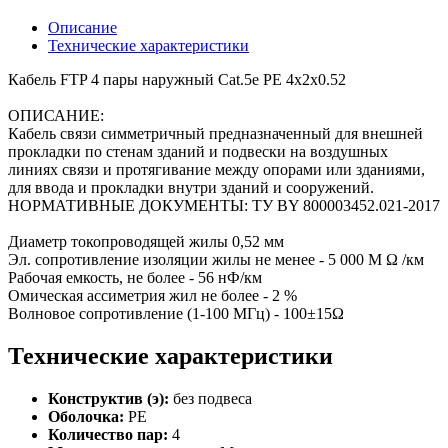
Описание
Технические характеристики
Кабель FTP 4 пары наружный Cat.5е PE 4x2x0.52
ОПИСАНИЕ:
Кабель связи симметричный предназначенный для внешней
прокладки по стенам зданий и подвески на воздушных
линиях связи и протягивание между опорами или зданиями,
для ввода и прокладки внутри зданий и сооружений.
НОРМАТИВНЫЕ ДОКУМЕНТЫ: ТУ BY 800003452.021-2017
Диаметр токопроводящей жилы 0,52 мм
Эл. сопротивление изоляции жилы не менее - 5 000 М Ω /км
Рабочая емкость, не более - 56 нФ/км
Омическая ассиметрия жил не более - 2 %
Волновое сопротивление (1-100 МГц) - 100±15Ω
Технические характеристики
Конструктив (э):
без подвеса
Оболочка:
PE
Количество пар:
4