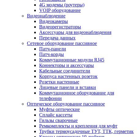
4G модемы (роутеры)
VOIP оборудование
Видеонаблюдение
Видеокамеры
Видеорегистраторы
Аксессуары для видеонаблюдения
Передача данных
Сетевое оборудование пассивное
Патч-панели
Патч-корды
Коммутационные модули RJ45
Коннекторы и аксессуары
Кабельные соединители
Корпуса настенных розеток
Розетки настенные
Лицевые панели и вставки
Коммутационное оборудование для
телефонии
Оптическое оборудование пассивное
Муфты оптические
Сплайс кассеты
Гильзы сварочные
Ремкомплекты и крепления для муфт
Трубки термоусадочные ТУТ, ТТК, герметик
Кроссы оптические 19 дюймов