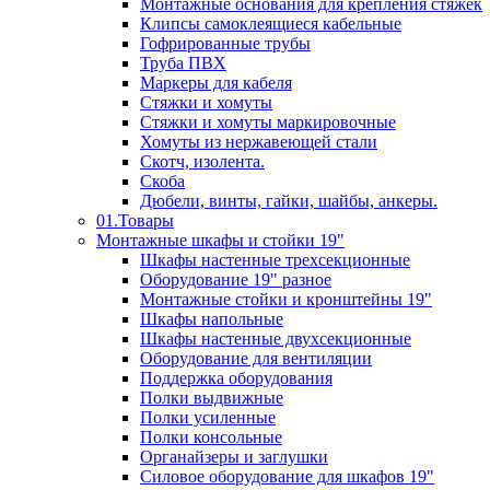
Монтажные основания для крепления стяжек
Клипсы самоклеящиеся кабельные
Гофрированные трубы
Труба ПВХ
Маркеры для кабеля
Стяжки и хомуты
Стяжки и хомуты маркировочные
Хомуты из нержавеющей стали
Скотч, изолента.
Скоба
Дюбели, винты, гайки, шайбы, анкеры.
01.Товары
Монтажные шкафы и стойки 19"
Шкафы настенные трехсекционные
Оборудование 19" разное
Монтажные стойки и кронштейны 19"
Шкафы напольные
Шкафы настенные двухсекционные
Оборудование для вентиляции
Поддержка оборудования
Полки выдвижные
Полки усиленные
Полки консольные
Органайзеры и заглушки
Силовое оборудование для шкафов 19"