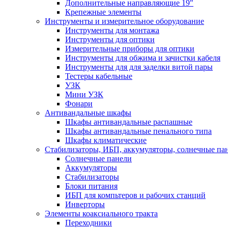
Дополнительные направляющие 19"
Крепежные элементы
Инструменты и измерительное оборудование
Инструменты для монтажа
Инструменты для оптики
Измерительные приборы для оптики
Инструменты для обжима и зачистки кабеля
Инструменты для для заделки витой пары
Тестеры кабельные
УЗК
Мини УЗК
Фонари
Антивандальные шкафы
Шкафы антивандальные распашные
Шкафы антивандальные пенального типа
Шкафы климатические
Стабилизаторы, ИБП, аккумуляторы, солнечные па
Солнечные панели
Аккумуляторы
Стабилизаторы
Блоки питания
ИБП для компьтеров и рабочих станций
Инверторы
Элементы коаксиального тракта
Переходники