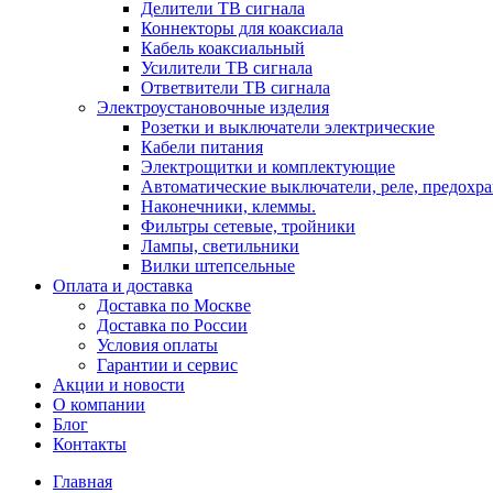
Делители ТВ сигнала
Коннекторы для коаксиала
Кабель коаксиальный
Усилители ТВ сигнала
Ответвители ТВ сигнала
Электроустановочные изделия
Розетки и выключатели электрические
Кабели питания
Электрощитки и комплектующие
Автоматические выключатели, реле, предохра
Наконечники, клеммы.
Фильтры сетевые, тройники
Лампы, светильники
Вилки штепсельные
Оплата и доставка
Доставка по Москве
Доставка по России
Условия оплаты
Гарантии и сервис
Акции и новости
О компании
Блог
Контакты
Главная