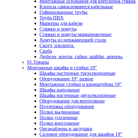
Монтажные основания для крепления стяжек
Клипсы самоклеящиеся кабельные
Гофрированные трубы
Труба ПВХ
Маркеры для кабеля
Стяжки и хомуты
Стяжки и хомуты маркировочные
Хомуты из нержавеющей стали
Скотч, изолента.
Скоба
Дюбели, винты, гайки, шайбы, анкеры.
01.Товары
Монтажные шкафы и стойки 19"
Шкафы настенные трехсекционные
Оборудование 19" разное
Монтажные стойки и кронштейны 19"
Шкафы напольные
Шкафы настенные двухсекционные
Оборудование для вентиляции
Поддержка оборудования
Полки выдвижные
Полки усиленные
Полки консольные
Органайзеры и заглушки
Силовое оборудование для шкафов 19"