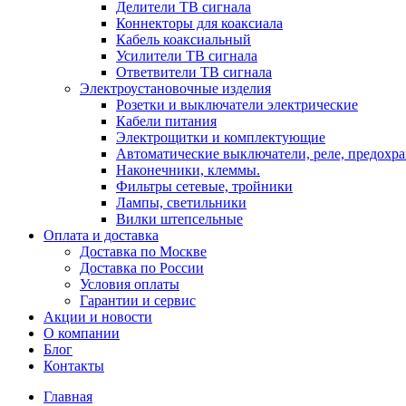
Делители ТВ сигнала
Коннекторы для коаксиала
Кабель коаксиальный
Усилители ТВ сигнала
Ответвители ТВ сигнала
Электроустановочные изделия
Розетки и выключатели электрические
Кабели питания
Электрощитки и комплектующие
Автоматические выключатели, реле, предохра
Наконечники, клеммы.
Фильтры сетевые, тройники
Лампы, светильники
Вилки штепсельные
Оплата и доставка
Доставка по Москве
Доставка по России
Условия оплаты
Гарантии и сервис
Акции и новости
О компании
Блог
Контакты
Главная