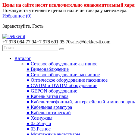
Цены на сайте носят исключительно ознакомительный хара
Пожалуйста уточняйте цены и наличие товара у менеджера.
Избранное (
0
)
Здравствуйте, Гость
+7 978 084 77 94
+7 978 691 95 70
sales@dekker-it.com
Каталог
● Сетевое оборудование активное
● Видеонаблюдение
● Сетевое оборудование пассивное
● Оптическое оборудование пассивное
● CWDM и DWDM оборудование
● GEPON оборудование
● Кабель витая пара
● Кабель телефонный, интерфейсный и многопарн
● Кабельная арматура
● Кабель оптический
● Хознужды
● 02.Услуги
● 03.Разное
● Монтажные аксессуары