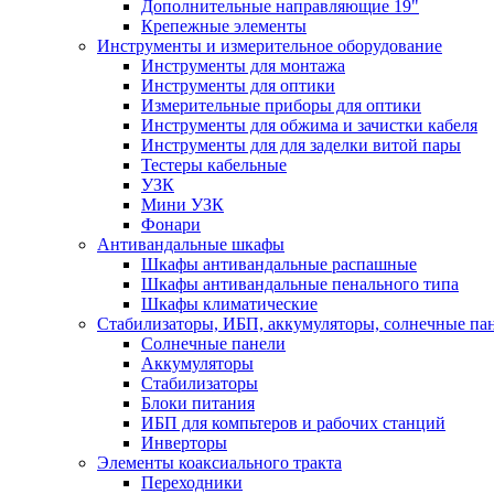
Дополнительные направляющие 19"
Крепежные элементы
Инструменты и измерительное оборудование
Инструменты для монтажа
Инструменты для оптики
Измерительные приборы для оптики
Инструменты для обжима и зачистки кабеля
Инструменты для для заделки витой пары
Тестеры кабельные
УЗК
Мини УЗК
Фонари
Антивандальные шкафы
Шкафы антивандальные распашные
Шкафы антивандальные пенального типа
Шкафы климатические
Стабилизаторы, ИБП, аккумуляторы, солнечные па
Солнечные панели
Аккумуляторы
Стабилизаторы
Блоки питания
ИБП для компьтеров и рабочих станций
Инверторы
Элементы коаксиального тракта
Переходники