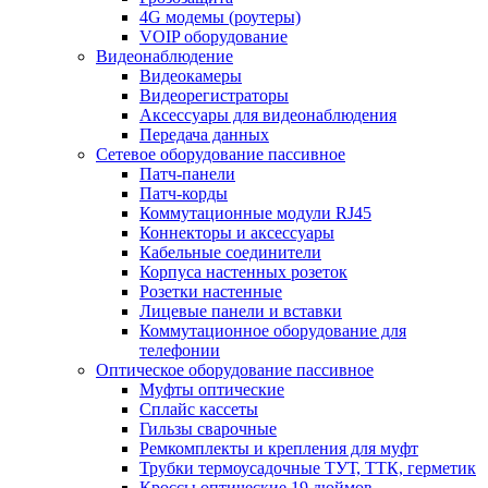
4G модемы (роутеры)
VOIP оборудование
Видеонаблюдение
Видеокамеры
Видеорегистраторы
Аксессуары для видеонаблюдения
Передача данных
Сетевое оборудование пассивное
Патч-панели
Патч-корды
Коммутационные модули RJ45
Коннекторы и аксессуары
Кабельные соединители
Корпуса настенных розеток
Розетки настенные
Лицевые панели и вставки
Коммутационное оборудование для
телефонии
Оптическое оборудование пассивное
Муфты оптические
Сплайс кассеты
Гильзы сварочные
Ремкомплекты и крепления для муфт
Трубки термоусадочные ТУТ, ТТК, герметик
Кроссы оптические 19 дюймов