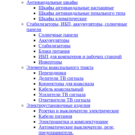
Антивандальные шкафы
Шкафы антивандальные распашные
Шкафы антивандальные пенального типа
Шкафы климатические
Стабилизаторы, ИБП, аккумуляторы, солнечные
панели
Солнечные панели
Аккумуляторы
Стабилизаторы
Блоки питания
ИБП для компьтеров и рабочих станций
Инверторы
Элементы коаксиального тракта
Переходники
Делители ТВ сигнала
Коннекторы для коаксиала
Кабель коаксиальный
Усилители ТВ сигнала
Ответвители ТВ сигнала
Электроустановочные изделия
Розетки и выключатели электрические
Кабели питания
Электрощитки и комплектующие
Автоматические выключатели, реле,
предохранители.