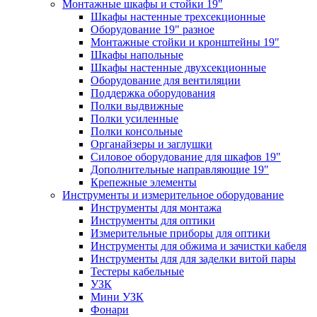
Монтажные шкафы и стойки 19"
Шкафы настенные трехсекционные
Оборудование 19" разное
Монтажные стойки и кронштейны 19"
Шкафы напольные
Шкафы настенные двухсекционные
Оборудование для вентиляции
Поддержка оборудования
Полки выдвижные
Полки усиленные
Полки консольные
Органайзеры и заглушки
Силовое оборудование для шкафов 19"
Дополнительные направляющие 19"
Крепежные элементы
Инструменты и измерительное оборудование
Инструменты для монтажа
Инструменты для оптики
Измерительные приборы для оптики
Инструменты для обжима и зачистки кабеля
Инструменты для для заделки витой пары
Тестеры кабельные
УЗК
Мини УЗК
Фонари