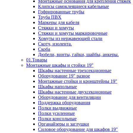
Монтажные основания для крепления стяжек
Клипсы самоклеящиеся кабельные
Гофрированные трубы
Труба ПВХ
Маркеры для кабеля
Стяжки и хомуты
Стяжки и хомуты маркировочные
Хомуты из нержавеющей стали
Скотч, изолента.
Скоба
Дюбели, винты, гайки, шайбы, анкеры.
01.Товары
Монтажные шкафы и стойки 19"
Шкафы настенные трехсекционные
Оборудование 19" разное
Монтажные стойки и кронштейны 19"
Шкафы напольные
Шкафы настенные двухсекционные
Оборудование для вентиляции
Поддержка оборудования
Полки выдвижные
Полки усиленные
Полки консольные
Органайзеры и заглушки
Силовое оборудование для шкафов 19"