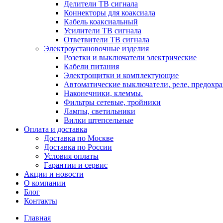
Делители ТВ сигнала
Коннекторы для коаксиала
Кабель коаксиальный
Усилители ТВ сигнала
Ответвители ТВ сигнала
Электроустановочные изделия
Розетки и выключатели электрические
Кабели питания
Электрощитки и комплектующие
Автоматические выключатели, реле, предохра
Наконечники, клеммы.
Фильтры сетевые, тройники
Лампы, светильники
Вилки штепсельные
Оплата и доставка
Доставка по Москве
Доставка по России
Условия оплаты
Гарантии и сервис
Акции и новости
О компании
Блог
Контакты
Главная