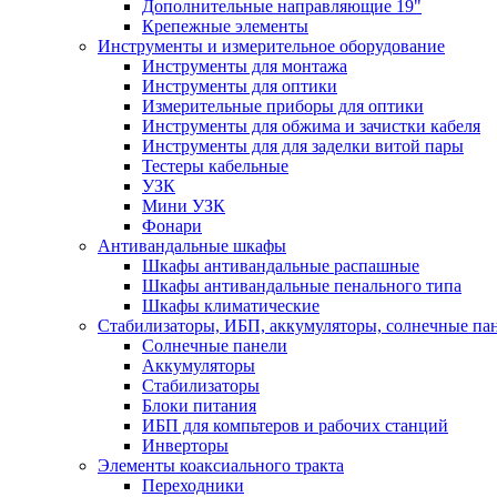
Дополнительные направляющие 19"
Крепежные элементы
Инструменты и измерительное оборудование
Инструменты для монтажа
Инструменты для оптики
Измерительные приборы для оптики
Инструменты для обжима и зачистки кабеля
Инструменты для для заделки витой пары
Тестеры кабельные
УЗК
Мини УЗК
Фонари
Антивандальные шкафы
Шкафы антивандальные распашные
Шкафы антивандальные пенального типа
Шкафы климатические
Стабилизаторы, ИБП, аккумуляторы, солнечные па
Солнечные панели
Аккумуляторы
Стабилизаторы
Блоки питания
ИБП для компьтеров и рабочих станций
Инверторы
Элементы коаксиального тракта
Переходники