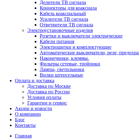
Делители ТВ сигнала
Коннекторы для коаксиала
Кабель коаксиальный
Усилители ТВ сигнала
Ответвители ТВ сигнала
Электроустановочные изделия
Розетки и выключатели электрические
Кабели питания
Электрощитки и комплектующие
Автоматические выключатели, реле, предохра
Наконечники, клеммы.
Фильтры сетевые, тройники
Лампы, светильники
Вилки штепсельные
Оплата и доставка
Доставка по Москве
Доставка по России
Условия оплаты
Гарантии и сервис
Акции и новости
О компании
Блог
Контакты
Главная