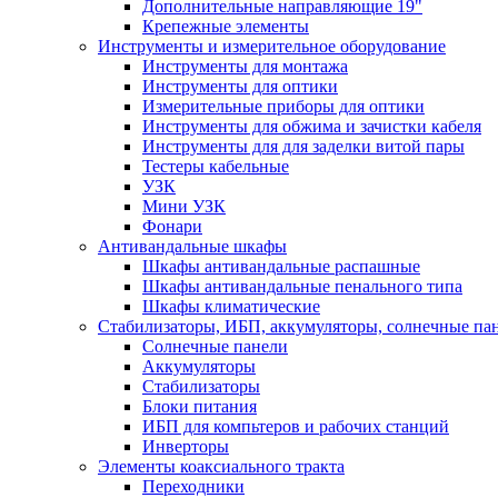
Дополнительные направляющие 19"
Крепежные элементы
Инструменты и измерительное оборудование
Инструменты для монтажа
Инструменты для оптики
Измерительные приборы для оптики
Инструменты для обжима и зачистки кабеля
Инструменты для для заделки витой пары
Тестеры кабельные
УЗК
Мини УЗК
Фонари
Антивандальные шкафы
Шкафы антивандальные распашные
Шкафы антивандальные пенального типа
Шкафы климатические
Стабилизаторы, ИБП, аккумуляторы, солнечные па
Солнечные панели
Аккумуляторы
Стабилизаторы
Блоки питания
ИБП для компьтеров и рабочих станций
Инверторы
Элементы коаксиального тракта
Переходники