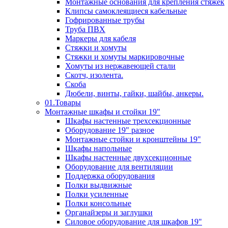
Монтажные основания для крепления стяжек
Клипсы самоклеящиеся кабельные
Гофрированные трубы
Труба ПВХ
Маркеры для кабеля
Стяжки и хомуты
Стяжки и хомуты маркировочные
Хомуты из нержавеющей стали
Скотч, изолента.
Скоба
Дюбели, винты, гайки, шайбы, анкеры.
01.Товары
Монтажные шкафы и стойки 19"
Шкафы настенные трехсекционные
Оборудование 19" разное
Монтажные стойки и кронштейны 19"
Шкафы напольные
Шкафы настенные двухсекционные
Оборудование для вентиляции
Поддержка оборудования
Полки выдвижные
Полки усиленные
Полки консольные
Органайзеры и заглушки
Силовое оборудование для шкафов 19"