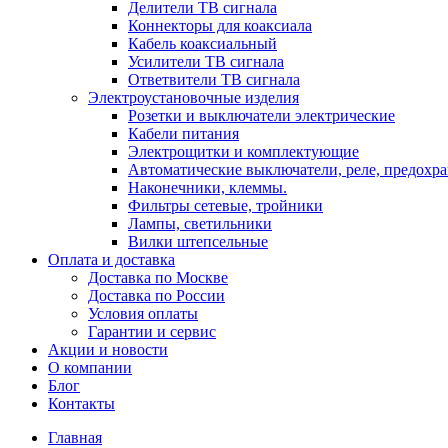
Делители ТВ сигнала
Коннекторы для коаксиала
Кабель коаксиальный
Усилители ТВ сигнала
Ответвители ТВ сигнала
Электроустановочные изделия
Розетки и выключатели электрические
Кабели питания
Электрощитки и комплектующие
Автоматические выключатели, реле, предохра
Наконечники, клеммы.
Фильтры сетевые, тройники
Лампы, светильники
Вилки штепсельные
Оплата и доставка
Доставка по Москве
Доставка по России
Условия оплаты
Гарантии и сервис
Акции и новости
О компании
Блог
Контакты
Главная