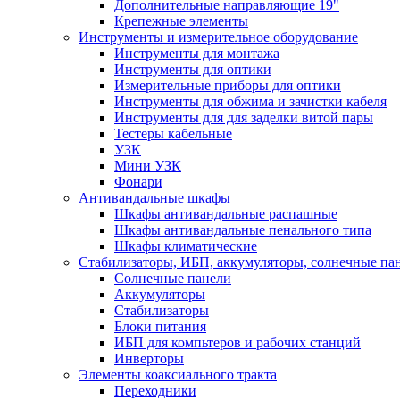
Дополнительные направляющие 19"
Крепежные элементы
Инструменты и измерительное оборудование
Инструменты для монтажа
Инструменты для оптики
Измерительные приборы для оптики
Инструменты для обжима и зачистки кабеля
Инструменты для для заделки витой пары
Тестеры кабельные
УЗК
Мини УЗК
Фонари
Антивандальные шкафы
Шкафы антивандальные распашные
Шкафы антивандальные пенального типа
Шкафы климатические
Стабилизаторы, ИБП, аккумуляторы, солнечные па
Солнечные панели
Аккумуляторы
Стабилизаторы
Блоки питания
ИБП для компьтеров и рабочих станций
Инверторы
Элементы коаксиального тракта
Переходники