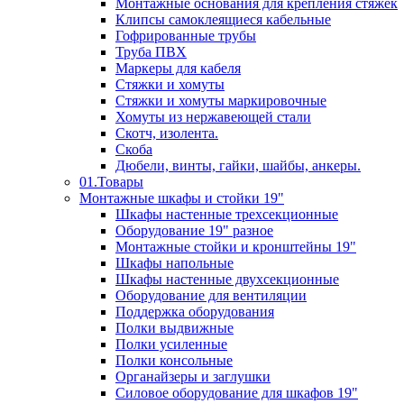
Монтажные основания для крепления стяжек
Клипсы самоклеящиеся кабельные
Гофрированные трубы
Труба ПВХ
Маркеры для кабеля
Стяжки и хомуты
Стяжки и хомуты маркировочные
Хомуты из нержавеющей стали
Скотч, изолента.
Скоба
Дюбели, винты, гайки, шайбы, анкеры.
01.Товары
Монтажные шкафы и стойки 19"
Шкафы настенные трехсекционные
Оборудование 19" разное
Монтажные стойки и кронштейны 19"
Шкафы напольные
Шкафы настенные двухсекционные
Оборудование для вентиляции
Поддержка оборудования
Полки выдвижные
Полки усиленные
Полки консольные
Органайзеры и заглушки
Силовое оборудование для шкафов 19"