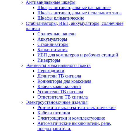
Антивандальные шкафы
Шкафы антивандальные распашные
Шкафы антивандальные пенального типа
Шкафы климатические
Стабилизаторы, ИБП, аккумуляторы, солнечные
панели
Солнечные панели
Аккумуляторы
Стабилизаторы
Блоки питания
ИБП для компьтеров и рабочих станций
Инверторы
Элементы коаксиального тракта
Переходники
Делители ТВ сигнала
Коннекторы для коаксиала
Кабель коаксиальный
Усилители ТВ сигнала
Ответвители ТВ сигнала
Электроустановочные изделия
Розетки и выключатели электрические
Кабели питания
Электрощитки и комплектующие
Автоматические выключатели, реле,
предохранители.