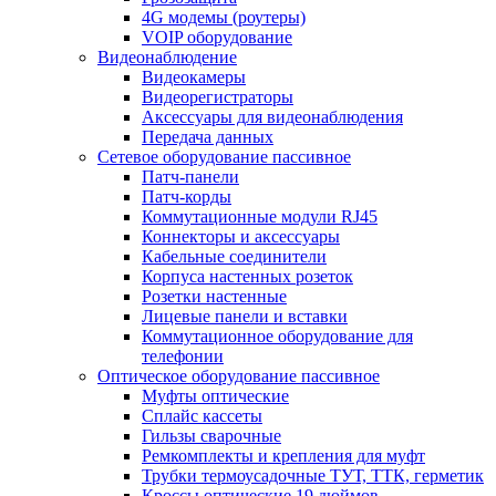
4G модемы (роутеры)
VOIP оборудование
Видеонаблюдение
Видеокамеры
Видеорегистраторы
Аксессуары для видеонаблюдения
Передача данных
Сетевое оборудование пассивное
Патч-панели
Патч-корды
Коммутационные модули RJ45
Коннекторы и аксессуары
Кабельные соединители
Корпуса настенных розеток
Розетки настенные
Лицевые панели и вставки
Коммутационное оборудование для
телефонии
Оптическое оборудование пассивное
Муфты оптические
Сплайс кассеты
Гильзы сварочные
Ремкомплекты и крепления для муфт
Трубки термоусадочные ТУТ, ТТК, герметик
Кроссы оптические 19 дюймов