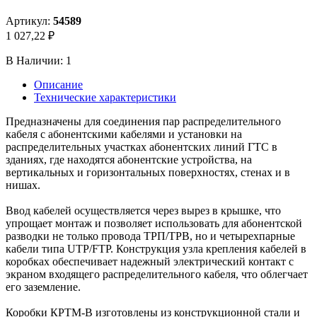
Артикул:
54589
1 027,22 ₽
В Наличии:
1
Описание
Технические характеристики
Предназначены для соединения пар распределительного
кабеля с абонентскими кабелями и установки на
распределительных участках абонентских линий ГТС в
зданиях, где находятся абонентские устройства, на
вертикальных и горизонтальных поверхностях, стенах и в
нишах.
Ввод кабелей осуществляется через вырез в крышке, что
упрощает монтаж и позволяет использовать для абонентской
разводки не только провода ТРП/ТРВ, но и четырехпарные
кабели типа UTP/FTP. Конструкция узла крепления кабелей в
коробках обеспечивает надежный электрический контакт с
экраном входящего распределительного кабеля, что облегчает
его заземление.
Коробки КРТМ-В изготовлены из конструкционной стали и