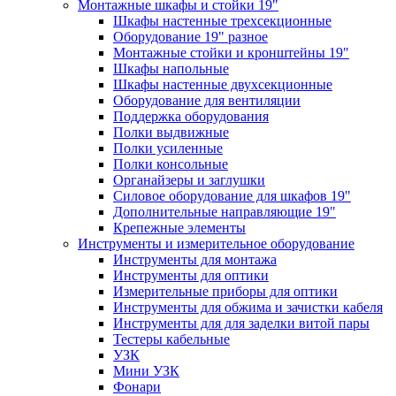
Монтажные шкафы и стойки 19"
Шкафы настенные трехсекционные
Оборудование 19" разное
Монтажные стойки и кронштейны 19"
Шкафы напольные
Шкафы настенные двухсекционные
Оборудование для вентиляции
Поддержка оборудования
Полки выдвижные
Полки усиленные
Полки консольные
Органайзеры и заглушки
Силовое оборудование для шкафов 19"
Дополнительные направляющие 19"
Крепежные элементы
Инструменты и измерительное оборудование
Инструменты для монтажа
Инструменты для оптики
Измерительные приборы для оптики
Инструменты для обжима и зачистки кабеля
Инструменты для для заделки витой пары
Тестеры кабельные
УЗК
Мини УЗК
Фонари