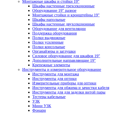
Монтажные шкафы и стойки 19"
Шкафы настенные трехсекционные
Оборудование 19" разное
Монтажные стойки и кронштейны 19"
Шкафы напольные
Шкафы настенные двухсекционные
Оборудование для вентиляции
Поддержка оборудования
Полки выдвижные
Полки усиленные
Полки консольные
Органайзеры и заглушки
Силовое оборудование для шкафов 19"
Дополнительные направляющие 19"
Крепежные элементы
Инструменты и измерительное оборудование
Инструменты для монтажа
Инструменты для оптики
Измерительные приборы для оптики
Инструменты для обжима и зачистки кабеля
Инструменты для для заделки витой пары
Тестеры кабельные
УЗК
Мини УЗК
Фонари