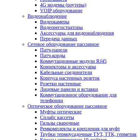
4G модемы (роутеры)
VOIP оборудование
Видеонаблюдение
Видеокамеры
Видеорегистраторы
Аксессуары для видеонаблюдения
Передача данных
Сетевое оборудование пассивное
Патч-панели
Патч-корды
Коммутационные модули RJ45
Коннекторы и аксессуары
Кабельные соединители
Корпуса настенных розеток
Розетки настенные
Лицевые панели и вставки
Коммутационное оборудование для
телефонии
Оптическое оборудование пассивное
Муфты оптические
Сплайс кассеты
Гильзы сварочные
Ремкомплекты и крепления для муфт
Трубки термоусадочные ТУТ, ТТК, герметик
Кроссы оптические 19 дюймов