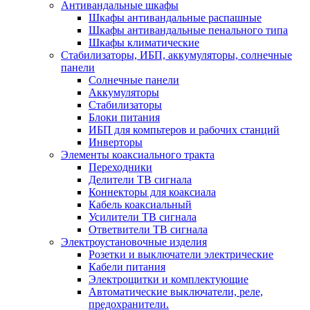
Антивандальные шкафы
Шкафы антивандальные распашные
Шкафы антивандальные пенального типа
Шкафы климатические
Стабилизаторы, ИБП, аккумуляторы, солнечные
панели
Солнечные панели
Аккумуляторы
Стабилизаторы
Блоки питания
ИБП для компьтеров и рабочих станций
Инверторы
Элементы коаксиального тракта
Переходники
Делители ТВ сигнала
Коннекторы для коаксиала
Кабель коаксиальный
Усилители ТВ сигнала
Ответвители ТВ сигнала
Электроустановочные изделия
Розетки и выключатели электрические
Кабели питания
Электрощитки и комплектующие
Автоматические выключатели, реле,
предохранители.