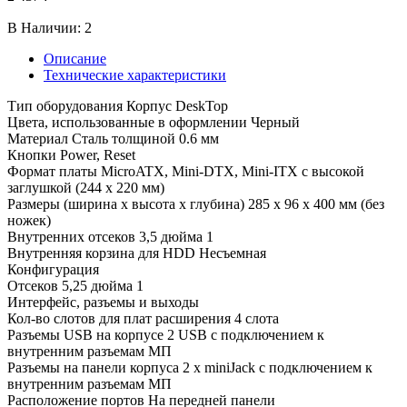
В Наличии:
2
Описание
Технические характеристики
Тип оборудования Корпус DeskTop
Цвета, использованные в оформлении Черный
Материал Сталь толщиной 0.6 мм
Кнопки Power, Reset
Формат платы MicroATX, Mini-DTX, Mini-ITX с высокой
заглушкой (244 x 220 мм)
Размеры (ширина x высота x глубина) 285 x 96 x 400 мм (без
ножек)
Внутренних отсеков 3,5 дюйма 1
Внутренняя корзина для HDD Несъемная
Конфигурация
Отсеков 5,25 дюйма 1
Интерфейс, разъемы и выходы
Кол-во слотов для плат расширения 4 слота
Разъемы USB на корпусе 2 USB с подключением к
внутренним разъемам МП
Разъемы на панели корпуса 2 x miniJack с подключением к
внутренним разъемам МП
Расположение портов На передней панели