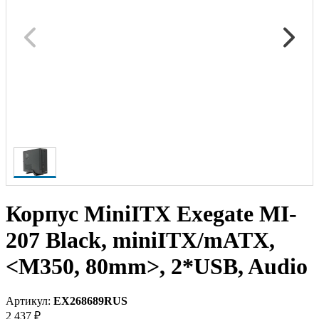
Корпус MiniITX Exegate MI-
207 Black, miniITX/mATX,
<M350, 80mm>, 2*USB, Audio
Артикул:
EX268689RUS
2 437 ₽