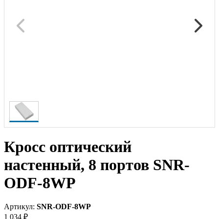
Кросс оптический
настенный, 8 портов SNR-
ODF-8WP
Артикул:
SNR-ODF-8WP
1 034 ₽