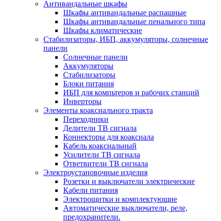
Антивандальные шкафы
Шкафы антивандальные распашные
Шкафы антивандальные пенального типа
Шкафы климатические
Стабилизаторы, ИБП, аккумуляторы, солнечные
панели
Солнечные панели
Аккумуляторы
Стабилизаторы
Блоки питания
ИБП для компьтеров и рабочих станций
Инверторы
Элементы коаксиального тракта
Переходники
Делители ТВ сигнала
Коннекторы для коаксиала
Кабель коаксиальный
Усилители ТВ сигнала
Ответвители ТВ сигнала
Электроустановочные изделия
Розетки и выключатели электрические
Кабели питания
Электрощитки и комплектующие
Автоматические выключатели, реле,
предохранители.