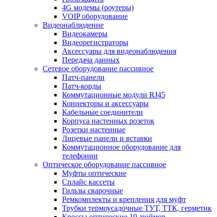
4G модемы (роутеры)
VOIP оборудование
Видеонаблюдение
Видеокамеры
Видеорегистраторы
Аксессуары для видеонаблюдения
Передача данных
Сетевое оборудование пассивное
Патч-панели
Патч-корды
Коммутационные модули RJ45
Коннекторы и аксессуары
Кабельные соединители
Корпуса настенных розеток
Розетки настенные
Лицевые панели и вставки
Коммутационное оборудование для
телефонии
Оптическое оборудование пассивное
Муфты оптические
Сплайс кассеты
Гильзы сварочные
Ремкомплекты и крепления для муфт
Трубки термоусадочные ТУТ, ТТК, герметик
Кроссы оптические 19 дюймов