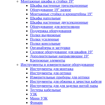
Монтажные шкафы и стойки 19"
Шкафы настенные трехсекционные
Оборудование 19" разное
Монтажные стойки и кронштейны 19"
Шкафы напольные
Шкафы настенные двухсекционные
Оборудование для вентиляции
Поддержка оборудования
Полки выдвижные
Полки усиленные
Полки консольные
Органайзеры и заглушки
Силовое оборудование для шкафов 19"
Дополнительные направляющие 19"
Крепежные элементы
Инструменты и измерительное оборудование
Инструменты для монтажа
Инструменты для оптики
Измерительные приборы для оптики
Инструменты для обжима и зачистки кабеля
Инструменты для для заделки витой пары
Тестеры кабельные
УЗК
Мини УЗК
Фонари