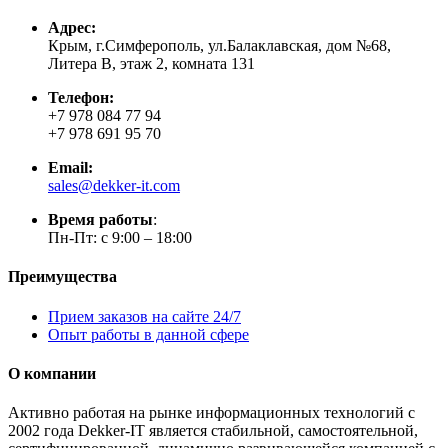
Адрес:
Крым, г.Симферополь, ул.Балаклавская, дом №68,
Литера В, этаж 2, комната 131
Телефон:
+7 978 084 77 94
+7 978 691 95 70
Email:
sales@dekker-it.com
Время работы
:
Пн-Пт: с 9:00 – 18:00
Преимущества
Прием заказов на сайте 24/7
Опыт работы в данной сфере
О компании
Активно работая на рынке информационных технологий с
2002 года Dekker-IT является стабильной, самостоятельной,