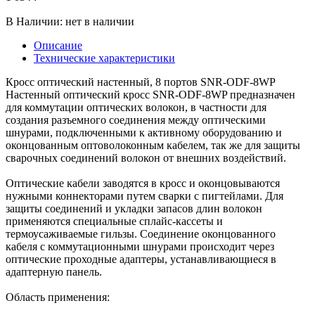
В Наличии:
нет в наличии
Описание
Технические характеристики
Кросс оптический настенный, 8 портов SNR-ODF-8WP
Настенный оптический кросс SNR-ODF-8WP предназначен
для коммутации оптических волокон, в частности для
создания разъемного соединения между оптическими
шнурами, подключенными к активному оборудованию и
оконцованным оптоволоконным кабелем, так же для защиты
сварочных соединений волокон от внешних воздействий.
Оптические кабели заводятся в кросс и оконцовываются
нужными коннекторами путем сварки с пигтейлами. Для
защиты соединений и укладки запасов длин волокон
применяются специальные сплайс-кассеты и
термоусаживаемые гильзы. Соединение оконцованного
кабеля с коммутационными шнурами происходит через
оптические проходные адаптеры, устанавливающиеся в
адаптерную панель.
Область применения: