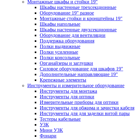
Монтажные шкафы и стойки 19"
Шкафы настенные трехсекционные
Оборудование 19" разное
Монтажные стойки и кронштейны 19"
Шкафы напольные
Шкафы настенные двухсекционные
Оборудование для вентиляции
Поддержка оборудования
Полки выдвижные
Полки усиленные
Полки консольные
Органайзеры и заглушки
Силовое оборудование для шкафов 19"
Дополнительные направляющие 19"
Крепежные элементы
Инструменты и измерительное оборудование
Инструменты для монтажа
Инструменты для оптики
Измерительные приборы для оптики
Инструменты для обжима и зачистки кабеля
Инструменты для для заделки витой пары
Тестеры кабельные
УЗК
Мини УЗК
Фонари