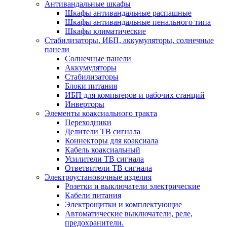
Антивандальные шкафы
Шкафы антивандальные распашные
Шкафы антивандальные пенального типа
Шкафы климатические
Стабилизаторы, ИБП, аккумуляторы, солнечные
панели
Солнечные панели
Аккумуляторы
Стабилизаторы
Блоки питания
ИБП для компьтеров и рабочих станций
Инверторы
Элементы коаксиального тракта
Переходники
Делители ТВ сигнала
Коннекторы для коаксиала
Кабель коаксиальный
Усилители ТВ сигнала
Ответвители ТВ сигнала
Электроустановочные изделия
Розетки и выключатели электрические
Кабели питания
Электрощитки и комплектующие
Автоматические выключатели, реле,
предохранители.