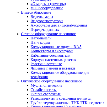
4G модемы (роутеры)
VOIP оборудование
Видеонаблюдение
Видеокамеры
Видеорегистраторы
Аксессуары для видеонаблюдения
Передача данных
Сетевое оборудование пассивное
Патч-панели
Патч-корды
Коммутационные модули RJ45
Коннекторы и аксессуары
Кабельные соединители
Корпуса настенных розеток
Розетки настенные
Лицевые панели и вставки
Коммутационное оборудование для
телефонии
Оптическое оборудование пассивное
Муфты оптические
Сплайс кассеты
Гильзы сварочные
Ремкомплекты и крепления для муфт
Трубки термоусадочные ТУТ, ТТК, герметик
Кроссы оптические 19 дюймов