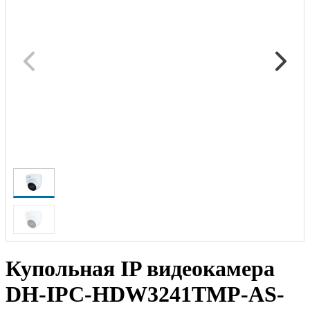
Купольная IP видеокамера
DH-IPC-HDW3241TMP-AS-