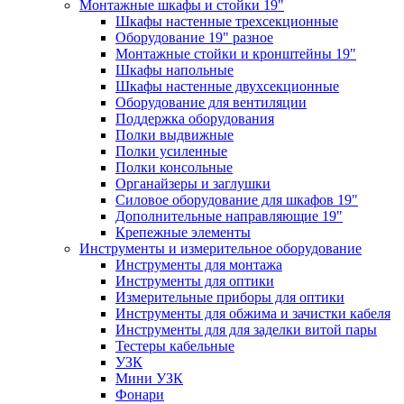
Монтажные шкафы и стойки 19"
Шкафы настенные трехсекционные
Оборудование 19" разное
Монтажные стойки и кронштейны 19"
Шкафы напольные
Шкафы настенные двухсекционные
Оборудование для вентиляции
Поддержка оборудования
Полки выдвижные
Полки усиленные
Полки консольные
Органайзеры и заглушки
Силовое оборудование для шкафов 19"
Дополнительные направляющие 19"
Крепежные элементы
Инструменты и измерительное оборудование
Инструменты для монтажа
Инструменты для оптики
Измерительные приборы для оптики
Инструменты для обжима и зачистки кабеля
Инструменты для для заделки витой пары
Тестеры кабельные
УЗК
Мини УЗК
Фонари