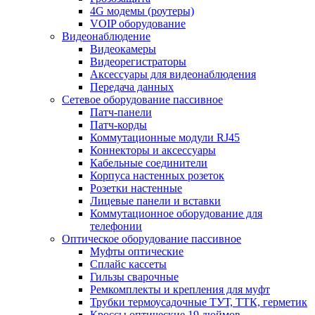
4G модемы (роутеры)
VOIP оборудование
Видеонаблюдение
Видеокамеры
Видеорегистраторы
Аксессуары для видеонаблюдения
Передача данных
Сетевое оборудование пассивное
Патч-панели
Патч-корды
Коммутационные модули RJ45
Коннекторы и аксессуары
Кабельные соединители
Корпуса настенных розеток
Розетки настенные
Лицевые панели и вставки
Коммутационное оборудование для
телефонии
Оптическое оборудование пассивное
Муфты оптические
Сплайс кассеты
Гильзы сварочные
Ремкомплекты и крепления для муфт
Трубки термоусадочные ТУТ, ТТК, герметик
Кроссы оптические 19 дюймов