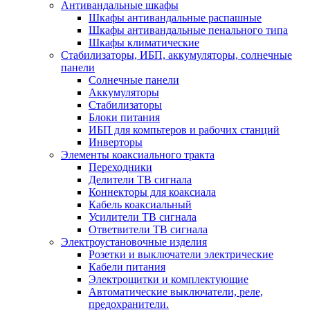
Антивандальные шкафы
Шкафы антивандальные распашные
Шкафы антивандальные пенального типа
Шкафы климатические
Стабилизаторы, ИБП, аккумуляторы, солнечные
панели
Солнечные панели
Аккумуляторы
Стабилизаторы
Блоки питания
ИБП для компьтеров и рабочих станций
Инверторы
Элементы коаксиального тракта
Переходники
Делители ТВ сигнала
Коннекторы для коаксиала
Кабель коаксиальный
Усилители ТВ сигнала
Ответвители ТВ сигнала
Электроустановочные изделия
Розетки и выключатели электрические
Кабели питания
Электрощитки и комплектующие
Автоматические выключатели, реле,
предохранители.