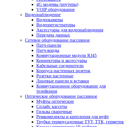
4G модемы (роутеры)
VOIP оборудование
Видеонаблюдение
Видеокамеры
Видеорегистраторы
Аксессуары для видеонаблюдения
Передача данных
Сетевое оборудование пассивное
Патч-панели
Патч-корды
Коммутационные модули RJ45
Коннекторы и аксессуары
Кабельные соединители
Корпуса настенных розеток
Розетки настенные
Лицевые панели и вставки
Коммутационное оборудование для
телефонии
Оптическое оборудование пассивное
Муфты оптические
Сплайс кассеты
Гильзы сварочные
Ремкомплекты и крепления для муфт
Трубки термоусадочные ТУТ, ТТК, герметик
Кроссы оптические 19 дюймов