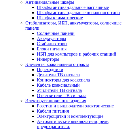
Антивандальные шкафы
Шкафы антивандальные распашные
Шкафы антивандальные пенального типа
Шкафы климатические
Стабилизаторы, ИБП, аккумуляторы, солнечные
панели
Солнечные панели
Аккумуляторы
Стабилизаторы
Блоки питания
ИБП для компьтеров и рабочих станций
Инверторы
Элементы коаксиального тракта
Переходники
Делители ТВ сигнала
Коннекторы для коаксиала
Кабель коаксиальный
Усилители ТВ сигнала
Ответвители ТВ сигнала
Электроустановочные изделия
Розетки и выключатели электрические
Кабели питания
Электрощитки и комплектующие
Автоматические выключатели, реле,
предохранители.