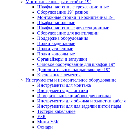
Монтажные шкафы и стойки 19"
Шкафы настенные трехсекционные
Оборудование 19" разное
Монтажные стойки и кронштейны 19"
Шкафы напольные
Шкафы настенные двухсекционные
Оборудование для вентиляции
Поддержка оборудования
Полки выдвижные
Полки усиленные
Полки консольные
Органайзеры и заглушки
Силовое оборудование для шкафов 19"
Дополнительные направляющие 19"
Крепежные элементы
Инструменты и измерительное оборудование
Инструменты для монтажа
Инструменты для оптики
Измерительные приборы для оптики
Инструменты для обжима и зачистки кабеля
Инструменты для для заделки витой пары
Тестеры кабельные
УЗК
Мини УЗК
Фонари