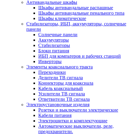
Антивандальные шкафы
Шкафы антивандальные распашные
Шкафы антивандальные пенального типа
Шкафы климатические
Стабилизаторы, ИБП, аккумуляторы, солнечные
панели
Солнечные панели
Аккумуляторы
Стабилизаторы
Блоки питания
ИБП для компьтеров и рабочих станций
Инверторы
Элементы коаксиального тракта
Переходники
Делители ТВ сигнала
Коннекторы для коаксиала
Кабель коаксиальный
Усилители ТВ сигнала
Ответвители ТВ сигнала
Электроустановочные изделия
Розетки и выключатели электрические
Кабели питания
Электрощитки и комплектующие
Автоматические выключатели, реле,
предохранители.