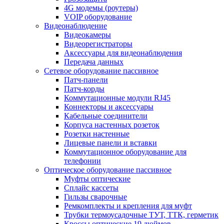
4G модемы (роутеры)
VOIP оборудование
Видеонаблюдение
Видеокамеры
Видеорегистраторы
Аксессуары для видеонаблюдения
Передача данных
Сетевое оборудование пассивное
Патч-панели
Патч-корды
Коммутационные модули RJ45
Коннекторы и аксессуары
Кабельные соединители
Корпуса настенных розеток
Розетки настенные
Лицевые панели и вставки
Коммутационное оборудование для
телефонии
Оптическое оборудование пассивное
Муфты оптические
Сплайс кассеты
Гильзы сварочные
Ремкомплекты и крепления для муфт
Трубки термоусадочные ТУТ, ТТК, герметик
Кроссы оптические 19 дюймов