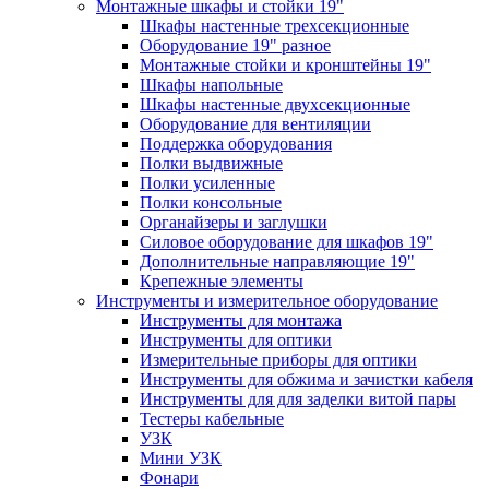
Монтажные шкафы и стойки 19"
Шкафы настенные трехсекционные
Оборудование 19" разное
Монтажные стойки и кронштейны 19"
Шкафы напольные
Шкафы настенные двухсекционные
Оборудование для вентиляции
Поддержка оборудования
Полки выдвижные
Полки усиленные
Полки консольные
Органайзеры и заглушки
Силовое оборудование для шкафов 19"
Дополнительные направляющие 19"
Крепежные элементы
Инструменты и измерительное оборудование
Инструменты для монтажа
Инструменты для оптики
Измерительные приборы для оптики
Инструменты для обжима и зачистки кабеля
Инструменты для для заделки витой пары
Тестеры кабельные
УЗК
Мини УЗК
Фонари