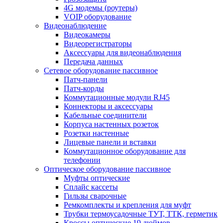
4G модемы (роутеры)
VOIP оборудование
Видеонаблюдение
Видеокамеры
Видеорегистраторы
Аксессуары для видеонаблюдения
Передача данных
Сетевое оборудование пассивное
Патч-панели
Патч-корды
Коммутационные модули RJ45
Коннекторы и аксессуары
Кабельные соединители
Корпуса настенных розеток
Розетки настенные
Лицевые панели и вставки
Коммутационное оборудование для
телефонии
Оптическое оборудование пассивное
Муфты оптические
Сплайс кассеты
Гильзы сварочные
Ремкомплекты и крепления для муфт
Трубки термоусадочные ТУТ, ТТК, герметик
Кроссы оптические 19 дюймов