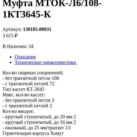
Муфта МТОК-Л6/108-
1КТ3645-К
Артикул:
130105-00031
3 615 ₽
В Наличии:
34
Описание
Технические характеристики
Кол-во сварных соединений:
- без транзитной петли 108
- с транзитной петлей 72
Тип кассет КТ-3645
Макс. кол-во кассет:
- без транзитной петли 3
- с транзитной петлей 2
Кол-во вводов:
- круглый ступенчатый, до 20 мм 2
- круглый ступенчатый, до 16 мм 2
- овальный, до 25 мм/транзит 2/1
Герметизация корпуса Хомут