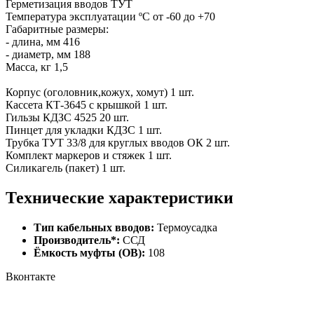
Герметизация вводов ТУТ
Температура эксплуатации ºС от -60 до +70
Габаритные размеры:
- длина, мм 416
- диаметр, мм 188
Масса, кг 1,5
Корпус (оголовник,кожух, хомут) 1 шт.
Кассета КТ-3645 с крышкой 1 шт.
Гильзы КДЗС 4525 20 шт.
Пинцет для укладки КДЗС 1 шт.
Трубка ТУТ 33/8 для круглых вводов ОК 2 шт.
Комплект маркеров и стяжек 1 шт.
Силикагель (пакет) 1 шт.
Технические характеристики
Тип кабельных вводов:
Термоусадка
Производитель*:
ССД
Ёмкость муфты (ОВ):
108
Вконтакте