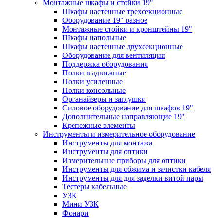
Монтажные шкафы и стойки 19"
Шкафы настенные трехсекционные
Оборудование 19" разное
Монтажные стойки и кронштейны 19"
Шкафы напольные
Шкафы настенные двухсекционные
Оборудование для вентиляции
Поддержка оборудования
Полки выдвижные
Полки усиленные
Полки консольные
Органайзеры и заглушки
Силовое оборудование для шкафов 19"
Дополнительные направляющие 19"
Крепежные элементы
Инструменты и измерительное оборудование
Инструменты для монтажа
Инструменты для оптики
Измерительные приборы для оптики
Инструменты для обжима и зачистки кабеля
Инструменты для для заделки витой пары
Тестеры кабельные
УЗК
Мини УЗК
Фонари