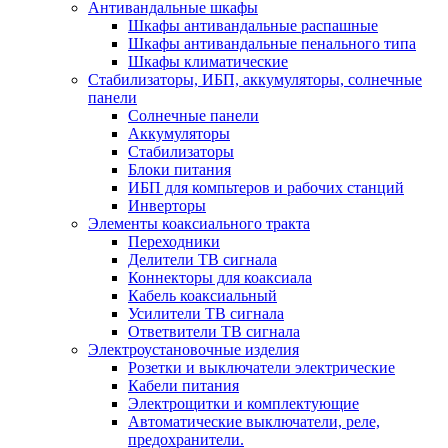
Антивандальные шкафы
Шкафы антивандальные распашные
Шкафы антивандальные пенального типа
Шкафы климатические
Стабилизаторы, ИБП, аккумуляторы, солнечные
панели
Солнечные панели
Аккумуляторы
Стабилизаторы
Блоки питания
ИБП для компьтеров и рабочих станций
Инверторы
Элементы коаксиального тракта
Переходники
Делители ТВ сигнала
Коннекторы для коаксиала
Кабель коаксиальный
Усилители ТВ сигнала
Ответвители ТВ сигнала
Электроустановочные изделия
Розетки и выключатели электрические
Кабели питания
Электрощитки и комплектующие
Автоматические выключатели, реле,
предохранители.