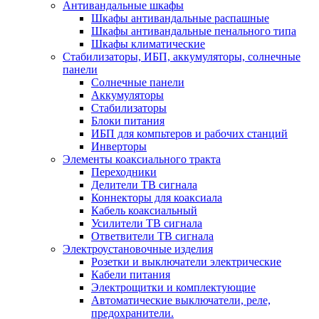
Антивандальные шкафы
Шкафы антивандальные распашные
Шкафы антивандальные пенального типа
Шкафы климатические
Стабилизаторы, ИБП, аккумуляторы, солнечные
панели
Солнечные панели
Аккумуляторы
Стабилизаторы
Блоки питания
ИБП для компьтеров и рабочих станций
Инверторы
Элементы коаксиального тракта
Переходники
Делители ТВ сигнала
Коннекторы для коаксиала
Кабель коаксиальный
Усилители ТВ сигнала
Ответвители ТВ сигнала
Электроустановочные изделия
Розетки и выключатели электрические
Кабели питания
Электрощитки и комплектующие
Автоматические выключатели, реле,
предохранители.