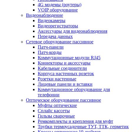
4G модемы (роутеры)
VOIP оборудование
Видеонаблюдение
Видеокамеры
Видеорегистраторы
Аксессуары для видеонаблюдения
Передача данных
Сетевое оборудование пассивное
Патч-панели
Патч-корды
Коммутационные модули RJ45
Коннекторы и аксессуары
Кабельные соединители
Корпуса настенных розеток
Розетки настенные
Лицевые панели и вставки
Коммутационное оборудование для
телефонии
Оптическое оборудование пассивное
Муфты оптические
Сплайс кассеты
Гильзы сварочные
Ремкомплекты и крепления для муфт
Трубки термоусадочные ТУТ, ТТК, герметик
Кроссы оптические 19 дюймов