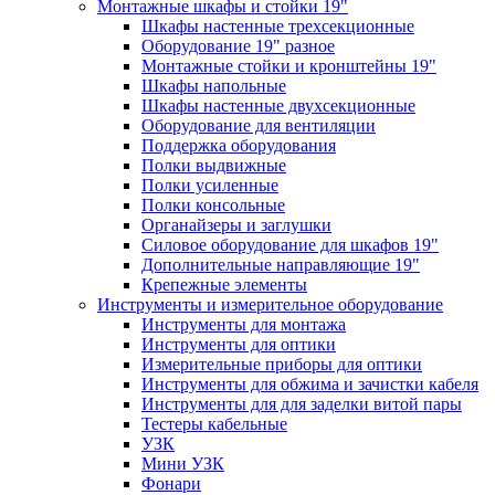
Монтажные шкафы и стойки 19"
Шкафы настенные трехсекционные
Оборудование 19" разное
Монтажные стойки и кронштейны 19"
Шкафы напольные
Шкафы настенные двухсекционные
Оборудование для вентиляции
Поддержка оборудования
Полки выдвижные
Полки усиленные
Полки консольные
Органайзеры и заглушки
Силовое оборудование для шкафов 19"
Дополнительные направляющие 19"
Крепежные элементы
Инструменты и измерительное оборудование
Инструменты для монтажа
Инструменты для оптики
Измерительные приборы для оптики
Инструменты для обжима и зачистки кабеля
Инструменты для для заделки витой пары
Тестеры кабельные
УЗК
Мини УЗК
Фонари