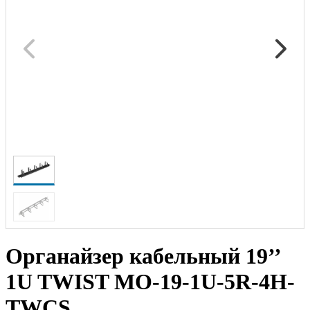
Органайзер кабельный 19’’
1U TWIST MO-19-1U-5R-4H-
TWCS