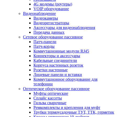
4G модемы (роутеры)
VOIP оборудование
Видеонаблюдение
Видеокамеры
Видеорегистраторы
Аксессуары для видеонаблюдения
Передача данных
Сетевое оборудование пассивное
Патч-панели
Патч-корды
Коммутационные модули RJ45
Коннекторы и аксессуары
Кабельные соединители
Корпуса настенных розеток
Розетки настенные
Лицевые панели и вставки
Коммутационное оборудование для
телефонии
Оптическое оборудование пассивное
Муфты оптические
Сплайс кассеты
Гильзы сварочные
Ремкомплекты и крепления для муфт
Трубки термоусадочные ТУТ, ТТК, герметик
Кроссы оптические 19 дюймов