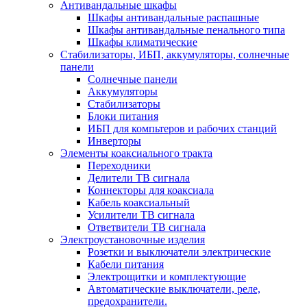
Антивандальные шкафы
Шкафы антивандальные распашные
Шкафы антивандальные пенального типа
Шкафы климатические
Стабилизаторы, ИБП, аккумуляторы, солнечные
панели
Солнечные панели
Аккумуляторы
Стабилизаторы
Блоки питания
ИБП для компьтеров и рабочих станций
Инверторы
Элементы коаксиального тракта
Переходники
Делители ТВ сигнала
Коннекторы для коаксиала
Кабель коаксиальный
Усилители ТВ сигнала
Ответвители ТВ сигнала
Электроустановочные изделия
Розетки и выключатели электрические
Кабели питания
Электрощитки и комплектующие
Автоматические выключатели, реле,
предохранители.