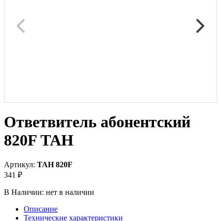
Ответвитель абонентский
820F TAH
Артикул:
TAH 820F
341 ₽
В Наличии:
нет в наличии
Описание
Технические характеристики