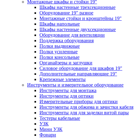
Монтажные шкафы и стойки 19"
Шкафы настенные трехсекционные
Оборудование 19" разное
Монтажные стойки и кронштейны 19"
Шкафы напольные
Шкафы настенные двухсекционные
Оборудование для вентиляции
Поддержка оборудования
Полки выдвижные
Полки усиленные
Полки консольные
Органайзеры и заглушки
Силовое оборудование для шкафов 19"
Дополнительные направляющие 19"
Крепежные элементы
Инструменты и измерительное оборудование
Инструменты для монтажа
Инструменты для оптики
Измерительные приборы для оптики
Инструменты для обжима и зачистки кабеля
Инструменты для для заделки витой пары
Тестеры кабельные
УЗК
Мини УЗК
Фонари