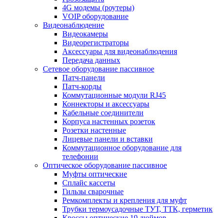
4G модемы (роутеры)
VOIP оборудование
Видеонаблюдение
Видеокамеры
Видеорегистраторы
Аксессуары для видеонаблюдения
Передача данных
Сетевое оборудование пассивное
Патч-панели
Патч-корды
Коммутационные модули RJ45
Коннекторы и аксессуары
Кабельные соединители
Корпуса настенных розеток
Розетки настенные
Лицевые панели и вставки
Коммутационное оборудование для
телефонии
Оптическое оборудование пассивное
Муфты оптические
Сплайс кассеты
Гильзы сварочные
Ремкомплекты и крепления для муфт
Трубки термоусадочные ТУТ, ТТК, герметик
Кроссы оптические 19 дюймов