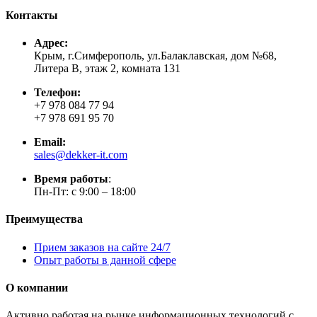
Контакты
Адрес:
Крым, г.Симферополь, ул.Балаклавская, дом №68,
Литера В, этаж 2, комната 131
Телефон:
+7 978 084 77 94
+7 978 691 95 70
Email:
sales@dekker-it.com
Время работы
:
Пн-Пт: с 9:00 – 18:00
Преимущества
Прием заказов на сайте 24/7
Опыт работы в данной сфере
О компании
Активно работая на рынке информационных технологий с