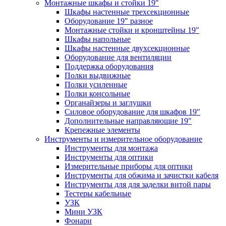
Монтажные шкафы и стойки 19"
Шкафы настенные трехсекционные
Оборудование 19" разное
Монтажные стойки и кронштейны 19"
Шкафы напольные
Шкафы настенные двухсекционные
Оборудование для вентиляции
Поддержка оборудования
Полки выдвижные
Полки усиленные
Полки консольные
Органайзеры и заглушки
Силовое оборудование для шкафов 19"
Дополнительные направляющие 19"
Крепежные элементы
Инструменты и измерительное оборудование
Инструменты для монтажа
Инструменты для оптики
Измерительные приборы для оптики
Инструменты для обжима и зачистки кабеля
Инструменты для для заделки витой пары
Тестеры кабельные
УЗК
Мини УЗК
Фонари