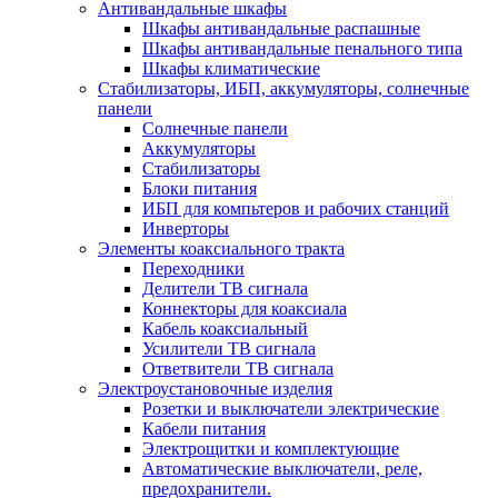
Антивандальные шкафы
Шкафы антивандальные распашные
Шкафы антивандальные пенального типа
Шкафы климатические
Стабилизаторы, ИБП, аккумуляторы, солнечные
панели
Солнечные панели
Аккумуляторы
Стабилизаторы
Блоки питания
ИБП для компьтеров и рабочих станций
Инверторы
Элементы коаксиального тракта
Переходники
Делители ТВ сигнала
Коннекторы для коаксиала
Кабель коаксиальный
Усилители ТВ сигнала
Ответвители ТВ сигнала
Электроустановочные изделия
Розетки и выключатели электрические
Кабели питания
Электрощитки и комплектующие
Автоматические выключатели, реле,
предохранители.