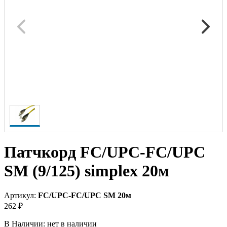
Патчкорд FC/UPC-FC/UPC
SM (9/125) simplex 20м
Артикул:
FC/UPC-FC/UPC SM 20м
262 ₽
В Наличии:
нет в наличии