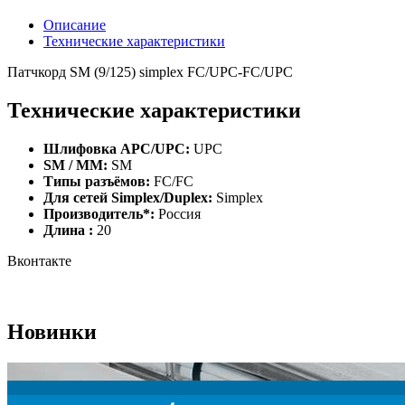
Описание
Технические характеристики
Патчкорд SM (9/125) simplex FC/UPC-FC/UPC
Технические характеристики
Шлифовка APC/UPC:
UPC
SM / MM:
SM
Типы разъёмов:
FC/FC
Для сетей Simplex/Duplex:
Simplex
Производитель*:
Россия
Длина :
20
Вконтакте
Новинки