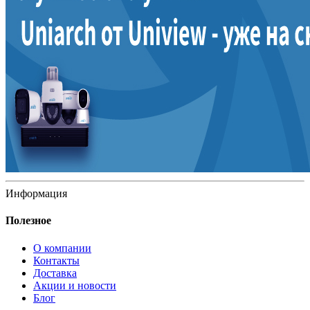
Информация
Полезное
О компании
Контакты
Доставка
Акции и новости
Блог