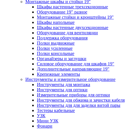
Монтажные шкафы и стойки 19"
Шкафы настенные трехсекционные
Оборудование 19" разное
Монтажные стойки и кронштейны 19"
Шкафы напольные
Шкафы настенные двухсекционные
Оборудование для вентиляции
Поддержка оборудования
Полки выдвижные
Полки усиленные
Полки консольные
Органайзеры и заглушки
Силовое оборудование для шкафов 19"
Дополнительные направляющие 19"
Крепежные элементы
Инструменты и измерительное оборудование
Инструменты для монтажа
Инструменты для оптики
Измерительные приборы для оптики
Инструменты для обжима и зачистки кабеля
Инструменты для для заделки витой пары
Тестеры кабельные
УЗК
Мини УЗК
Фонари