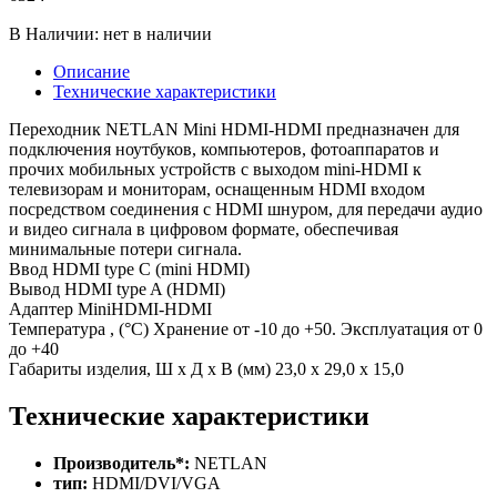
В Наличии:
нет в наличии
Описание
Технические характеристики
Переходник NETLAN Mini HDMI-HDMI предназначен для
подключения ноутбуков, компьютеров, фотоаппаратов и
прочих мобильных устройств с выходом mini-HDMI к
телевизорам и мониторам, оснащенным HDMI входом
посредством соединения с HDMI шнуром, для передачи аудио
и видео сигнала в цифровом формате, обеспечивая
минимальные потери сигнала.
Ввод HDMI type C (mini HDMI)
Вывод HDMI type A (HDMI)
Адаптер MiniHDMI-HDMI
Температура , (°C) Хранение от -10 до +50. Эксплуатация от 0
до +40
Габариты изделия, Ш x Д x В (мм) 23,0 x 29,0 x 15,0
Технические характеристики
Производитель*:
NETLAN
тип:
HDMI/DVI/VGA