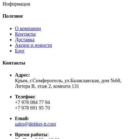
Информация
Полезное
О компании
Контакты
Доставка
Акции и новости
Блог
Контакты
Адрес:
Крым, г.Симферополь, ул.Балаклавская, дом №68,
Литера В, этаж 2, комната 131
Телефон:
+7 978 084 77 94
+7 978 691 95 70
Email:
sales@dekker-it.com
Время работы
: