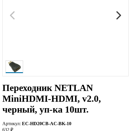
Переходник NETLAN
MiniHDMI-HDMI, v2.0,
черный, уп-ка 10шт.
Артикул:
EC-HD20CB-AС-BK-10
632 ₽