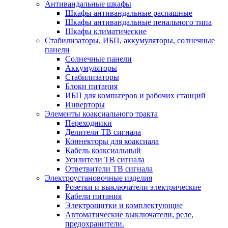
Антивандальные шкафы
Шкафы антивандальные распашные
Шкафы антивандальные пенального типа
Шкафы климатические
Стабилизаторы, ИБП, аккумуляторы, солнечные
панели
Солнечные панели
Аккумуляторы
Стабилизаторы
Блоки питания
ИБП для компьтеров и рабочих станций
Инверторы
Элементы коаксиального тракта
Переходники
Делители ТВ сигнала
Коннекторы для коаксиала
Кабель коаксиальный
Усилители ТВ сигнала
Ответвители ТВ сигнала
Электроустановочные изделия
Розетки и выключатели электрические
Кабели питания
Электрощитки и комплектующие
Автоматические выключатели, реле,
предохранители.