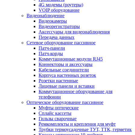
4G модемы (роутеры)
VOIP оборудование
Видеонаблюдение
Видеокамеры
Видеорегистраторы
Аксессуары для видеонаблюдения
Передача данных
Сетевое оборудование пассивное
Патч-панели
Патч-корды
Коммутационные модули RJ45
Коннекторы и аксессуары
Кабельные соединители
Корпуса настенных розеток
Розетки настенные
Лицевые панели и вставки
Коммутационное оборудование для
телефонии
Оптическое оборудование пассивное
Муфты оптические
Сплайс кассеты
Гильзы сварочные
Ремкомплекты и крепления для муфт
Трубки термоусадочные ТУТ, ТТК, герметик
Кроссы оптические 19 дюймов