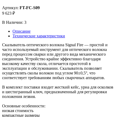
Артикул:
FT-FC-S09
9 623 ₽
В Наличии:
3
Описание
Технические характеристики
Cкалыватель оптического волокна Signal Fire — простой и
часто используемый инструмент для оптического волокна
перед процессом сварки или другого вида механического
соединения. Устройство крайне эффективно благодаря
высокому качеству скола, отличается простотой в
эксплуатации и обслуживании. Скалыватель позволяет
осуществлять сколы волокон под углом 90±0,5°, что
соответствует требованиям любых сварочных аппаратов.
В комплект поставки входит жесткий кейс, урна для осколков
и шестигранный ключ, предназначенный для регулировки
положения лезвия.
Основные особенности:
низкая стоимость
компактные размеры