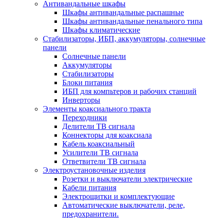
Антивандальные шкафы
Шкафы антивандальные распашные
Шкафы антивандальные пенального типа
Шкафы климатические
Стабилизаторы, ИБП, аккумуляторы, солнечные
панели
Солнечные панели
Аккумуляторы
Стабилизаторы
Блоки питания
ИБП для компьтеров и рабочих станций
Инверторы
Элементы коаксиального тракта
Переходники
Делители ТВ сигнала
Коннекторы для коаксиала
Кабель коаксиальный
Усилители ТВ сигнала
Ответвители ТВ сигнала
Электроустановочные изделия
Розетки и выключатели электрические
Кабели питания
Электрощитки и комплектующие
Автоматические выключатели, реле,
предохранители.