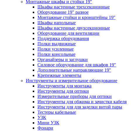
Монтажные шкафы и стойки 19"
Шкафы настенные трехсекционные
Оборудование 19" разное
Монтажные стойки и кронштейны 19"
Шкафы напольные
Шкафы настенные двухсекционные
Оборудование для вентиляции
Поддержка оборудования
Полки выдвижные
Полки усиленные
Полки консольные
Органайзеры и заглушки
Силовое оборудование для шкафов 19"
Дополнительные направляющие 19"
Крепежные элементы
Инструменты и измерительное оборудование
Инструменты для монтажа
Инструменты для оптики
Измерительные приборы для оптики
Инструменты для обжима и зачистки кабеля
Инструменты для для заделки витой пары
Тестеры кабельные
УЗК
Мини УЗК
Фонари