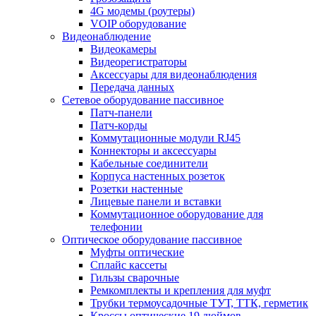
4G модемы (роутеры)
VOIP оборудование
Видеонаблюдение
Видеокамеры
Видеорегистраторы
Аксессуары для видеонаблюдения
Передача данных
Сетевое оборудование пассивное
Патч-панели
Патч-корды
Коммутационные модули RJ45
Коннекторы и аксессуары
Кабельные соединители
Корпуса настенных розеток
Розетки настенные
Лицевые панели и вставки
Коммутационное оборудование для
телефонии
Оптическое оборудование пассивное
Муфты оптические
Сплайс кассеты
Гильзы сварочные
Ремкомплекты и крепления для муфт
Трубки термоусадочные ТУТ, ТТК, герметик
Кроссы оптические 19 дюймов