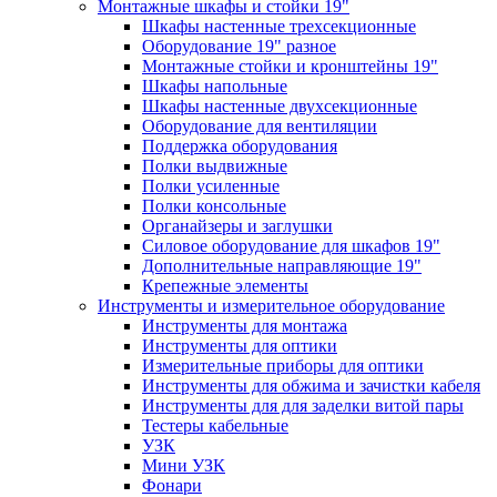
Монтажные шкафы и стойки 19"
Шкафы настенные трехсекционные
Оборудование 19" разное
Монтажные стойки и кронштейны 19"
Шкафы напольные
Шкафы настенные двухсекционные
Оборудование для вентиляции
Поддержка оборудования
Полки выдвижные
Полки усиленные
Полки консольные
Органайзеры и заглушки
Силовое оборудование для шкафов 19"
Дополнительные направляющие 19"
Крепежные элементы
Инструменты и измерительное оборудование
Инструменты для монтажа
Инструменты для оптики
Измерительные приборы для оптики
Инструменты для обжима и зачистки кабеля
Инструменты для для заделки витой пары
Тестеры кабельные
УЗК
Мини УЗК
Фонари