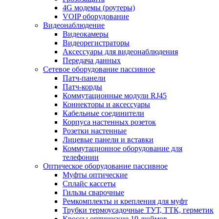
4G модемы (роутеры)
VOIP оборудование
Видеонаблюдение
Видеокамеры
Видеорегистраторы
Аксессуары для видеонаблюдения
Передача данных
Сетевое оборудование пассивное
Патч-панели
Патч-корды
Коммутационные модули RJ45
Коннекторы и аксессуары
Кабельные соединители
Корпуса настенных розеток
Розетки настенные
Лицевые панели и вставки
Коммутационное оборудование для
телефонии
Оптическое оборудование пассивное
Муфты оптические
Сплайс кассеты
Гильзы сварочные
Ремкомплекты и крепления для муфт
Трубки термоусадочные ТУТ, ТТК, герметик
Кроссы оптические 19 дюймов