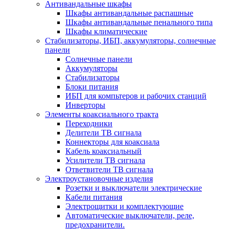
Антивандальные шкафы
Шкафы антивандальные распашные
Шкафы антивандальные пенального типа
Шкафы климатические
Стабилизаторы, ИБП, аккумуляторы, солнечные
панели
Солнечные панели
Аккумуляторы
Стабилизаторы
Блоки питания
ИБП для компьтеров и рабочих станций
Инверторы
Элементы коаксиального тракта
Переходники
Делители ТВ сигнала
Коннекторы для коаксиала
Кабель коаксиальный
Усилители ТВ сигнала
Ответвители ТВ сигнала
Электроустановочные изделия
Розетки и выключатели электрические
Кабели питания
Электрощитки и комплектующие
Автоматические выключатели, реле,
предохранители.