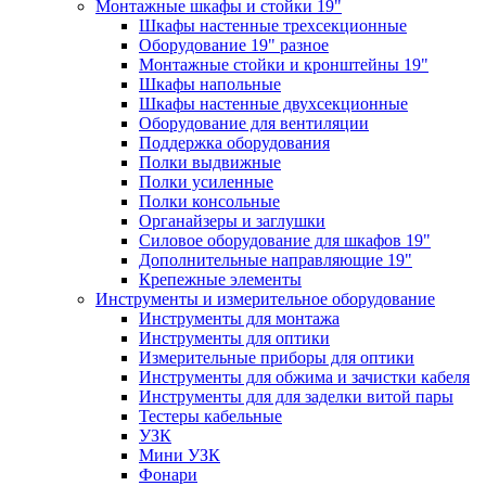
Монтажные шкафы и стойки 19"
Шкафы настенные трехсекционные
Оборудование 19" разное
Монтажные стойки и кронштейны 19"
Шкафы напольные
Шкафы настенные двухсекционные
Оборудование для вентиляции
Поддержка оборудования
Полки выдвижные
Полки усиленные
Полки консольные
Органайзеры и заглушки
Силовое оборудование для шкафов 19"
Дополнительные направляющие 19"
Крепежные элементы
Инструменты и измерительное оборудование
Инструменты для монтажа
Инструменты для оптики
Измерительные приборы для оптики
Инструменты для обжима и зачистки кабеля
Инструменты для для заделки витой пары
Тестеры кабельные
УЗК
Мини УЗК
Фонари