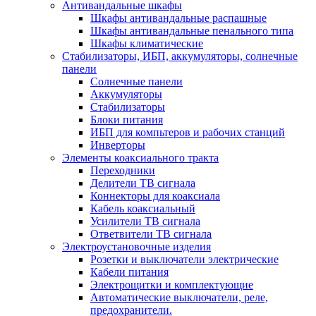
Антивандальные шкафы
Шкафы антивандальные распашные
Шкафы антивандальные пенального типа
Шкафы климатические
Стабилизаторы, ИБП, аккумуляторы, солнечные
панели
Солнечные панели
Аккумуляторы
Стабилизаторы
Блоки питания
ИБП для компьтеров и рабочих станций
Инверторы
Элементы коаксиального тракта
Переходники
Делители ТВ сигнала
Коннекторы для коаксиала
Кабель коаксиальный
Усилители ТВ сигнала
Ответвители ТВ сигнала
Электроустановочные изделия
Розетки и выключатели электрические
Кабели питания
Электрощитки и комплектующие
Автоматические выключатели, реле,
предохранители.