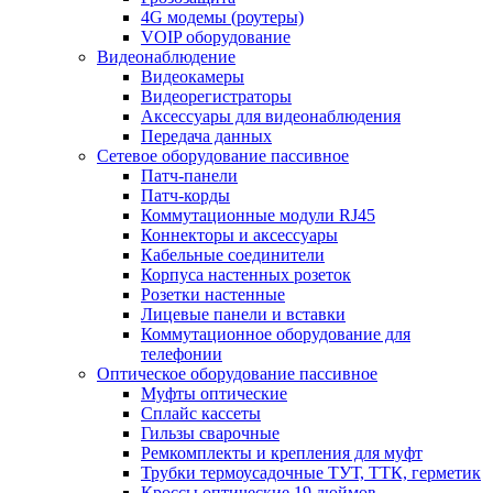
4G модемы (роутеры)
VOIP оборудование
Видеонаблюдение
Видеокамеры
Видеорегистраторы
Аксессуары для видеонаблюдения
Передача данных
Сетевое оборудование пассивное
Патч-панели
Патч-корды
Коммутационные модули RJ45
Коннекторы и аксессуары
Кабельные соединители
Корпуса настенных розеток
Розетки настенные
Лицевые панели и вставки
Коммутационное оборудование для
телефонии
Оптическое оборудование пассивное
Муфты оптические
Сплайс кассеты
Гильзы сварочные
Ремкомплекты и крепления для муфт
Трубки термоусадочные ТУТ, ТТК, герметик
Кроссы оптические 19 дюймов