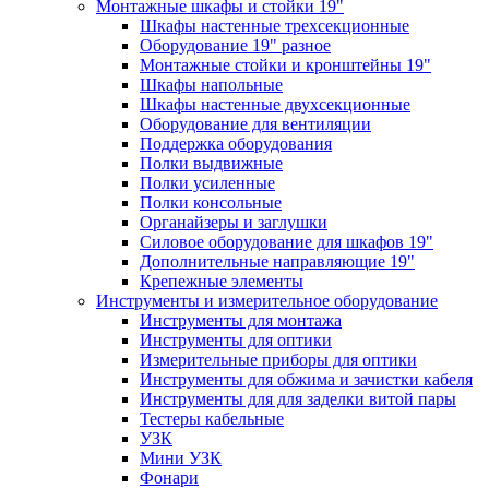
Монтажные шкафы и стойки 19"
Шкафы настенные трехсекционные
Оборудование 19" разное
Монтажные стойки и кронштейны 19"
Шкафы напольные
Шкафы настенные двухсекционные
Оборудование для вентиляции
Поддержка оборудования
Полки выдвижные
Полки усиленные
Полки консольные
Органайзеры и заглушки
Силовое оборудование для шкафов 19"
Дополнительные направляющие 19"
Крепежные элементы
Инструменты и измерительное оборудование
Инструменты для монтажа
Инструменты для оптики
Измерительные приборы для оптики
Инструменты для обжима и зачистки кабеля
Инструменты для для заделки витой пары
Тестеры кабельные
УЗК
Мини УЗК
Фонари