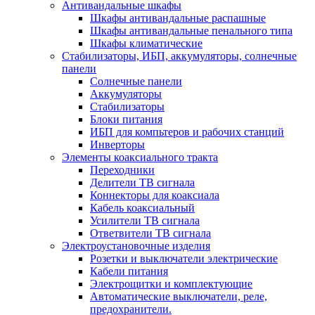
Антивандальные шкафы
Шкафы антивандальные распашные
Шкафы антивандальные пенального типа
Шкафы климатические
Стабилизаторы, ИБП, аккумуляторы, солнечные
панели
Солнечные панели
Аккумуляторы
Стабилизаторы
Блоки питания
ИБП для компьтеров и рабочих станций
Инверторы
Элементы коаксиального тракта
Переходники
Делители ТВ сигнала
Коннекторы для коаксиала
Кабель коаксиальный
Усилители ТВ сигнала
Ответвители ТВ сигнала
Электроустановочные изделия
Розетки и выключатели электрические
Кабели питания
Электрощитки и комплектующие
Автоматические выключатели, реле,
предохранители.