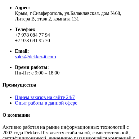
Адрес:
Крым, г.Симферополь, ул.Балаклавская, дом №68,
Литера В, этаж 2, комната 131
Телефон:
+7 978 084 77 94
+7 978 691 95 70
Email:
sales@dekker-it.com
Время работы
:
Пн-Пт: с 9:00 – 18:00
Преимущества
Прием заказов на сайте 24/7
Опыт работы в данной сфере
О компании
Активно работая на рынке информационных технологий с
2002 года Dekker-IT является стабильной, самостоятельной,
сертифицированной, динамично развивающейся компанией с