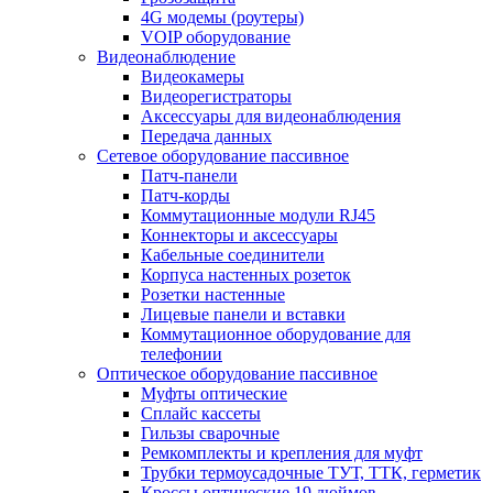
4G модемы (роутеры)
VOIP оборудование
Видеонаблюдение
Видеокамеры
Видеорегистраторы
Аксессуары для видеонаблюдения
Передача данных
Сетевое оборудование пассивное
Патч-панели
Патч-корды
Коммутационные модули RJ45
Коннекторы и аксессуары
Кабельные соединители
Корпуса настенных розеток
Розетки настенные
Лицевые панели и вставки
Коммутационное оборудование для
телефонии
Оптическое оборудование пассивное
Муфты оптические
Сплайс кассеты
Гильзы сварочные
Ремкомплекты и крепления для муфт
Трубки термоусадочные ТУТ, ТТК, герметик
Кроссы оптические 19 дюймов