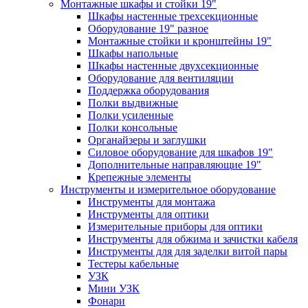
Монтажные шкафы и стойки 19"
Шкафы настенные трехсекционные
Оборудование 19" разное
Монтажные стойки и кронштейны 19"
Шкафы напольные
Шкафы настенные двухсекционные
Оборудование для вентиляции
Поддержка оборудования
Полки выдвижные
Полки усиленные
Полки консольные
Органайзеры и заглушки
Силовое оборудование для шкафов 19"
Дополнительные направляющие 19"
Крепежные элементы
Инструменты и измерительное оборудование
Инструменты для монтажа
Инструменты для оптики
Измерительные приборы для оптики
Инструменты для обжима и зачистки кабеля
Инструменты для для заделки витой пары
Тестеры кабельные
УЗК
Мини УЗК
Фонари