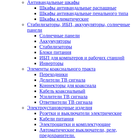
Антивандальные шкафы
Шкафы антивандальные распашные
Шкафы антивандальные пенального типа
Шкафы климатические
Стабилизаторы, ИБП, аккумуляторы, солнечные
панели
Солнечные панели
Аккумуляторы
Стабилизаторы
Блоки питания
ИБП для компьтеров и рабочих станций
Инверторы
Элементы коаксиального тракта
Переходники
Делители ТВ сигнала
Коннекторы для коаксиала
Кабель коаксиальный
Усилители ТВ сигнала
Ответвители ТВ сигнала
Электроустановочные изделия
Розетки и выключатели электрические
Кабели питания
Электрощитки и комплектующие
Автоматические выключатели, реле,
предохранители.