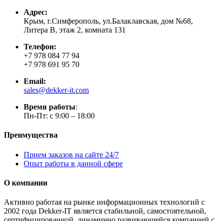
Адрес:
Крым, г.Симферополь, ул.Балаклавская, дом №68,
Литера В, этаж 2, комната 131
Телефон:
+7 978 084 77 94
+7 978 691 95 70
Email:
sales@dekker-it.com
Время работы
:
Пн-Пт: с 9:00 – 18:00
Преимущества
Прием заказов на сайте 24/7
Опыт работы в данной сфере
О компании
Активно работая на рынке информационных технологий с
2002 года Dekker-IT является стабильной, самостоятельной,
сертифицированной, динамично развивающейся компанией с