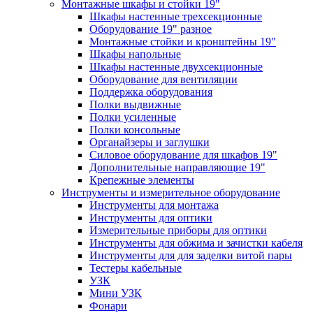
Монтажные шкафы и стойки 19"
Шкафы настенные трехсекционные
Оборудование 19" разное
Монтажные стойки и кронштейны 19"
Шкафы напольные
Шкафы настенные двухсекционные
Оборудование для вентиляции
Поддержка оборудования
Полки выдвижные
Полки усиленные
Полки консольные
Органайзеры и заглушки
Силовое оборудование для шкафов 19"
Дополнительные направляющие 19"
Крепежные элементы
Инструменты и измерительное оборудование
Инструменты для монтажа
Инструменты для оптики
Измерительные приборы для оптики
Инструменты для обжима и зачистки кабеля
Инструменты для для заделки витой пары
Тестеры кабельные
УЗК
Мини УЗК
Фонари