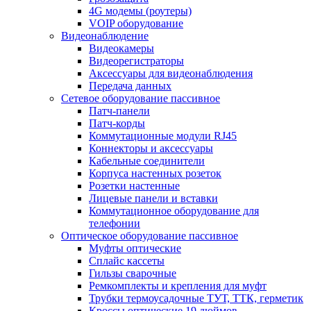
4G модемы (роутеры)
VOIP оборудование
Видеонаблюдение
Видеокамеры
Видеорегистраторы
Аксессуары для видеонаблюдения
Передача данных
Сетевое оборудование пассивное
Патч-панели
Патч-корды
Коммутационные модули RJ45
Коннекторы и аксессуары
Кабельные соединители
Корпуса настенных розеток
Розетки настенные
Лицевые панели и вставки
Коммутационное оборудование для
телефонии
Оптическое оборудование пассивное
Муфты оптические
Сплайс кассеты
Гильзы сварочные
Ремкомплекты и крепления для муфт
Трубки термоусадочные ТУТ, ТТК, герметик
Кроссы оптические 19 дюймов