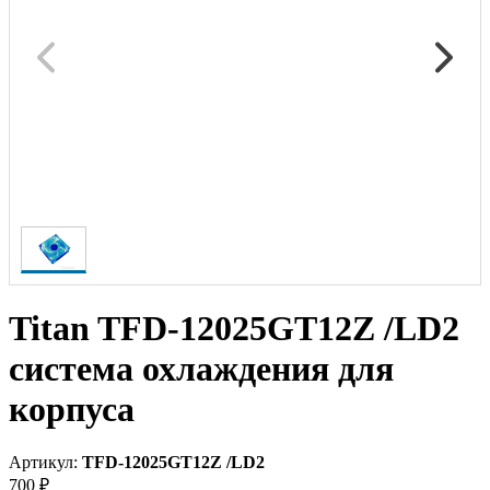
Titan TFD-12025GT12Z /LD2
система охлаждения для
корпуса
Артикул:
TFD-12025GT12Z /LD2
700 ₽