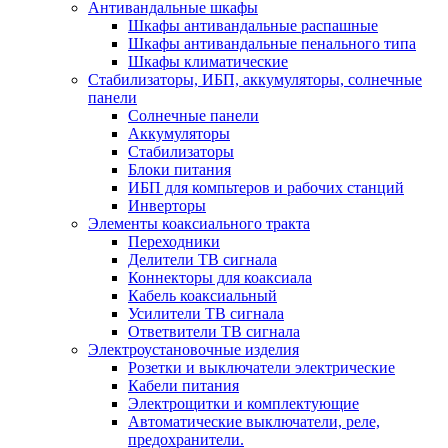
Антивандальные шкафы
Шкафы антивандальные распашные
Шкафы антивандальные пенального типа
Шкафы климатические
Стабилизаторы, ИБП, аккумуляторы, солнечные
панели
Солнечные панели
Аккумуляторы
Стабилизаторы
Блоки питания
ИБП для компьтеров и рабочих станций
Инверторы
Элементы коаксиального тракта
Переходники
Делители ТВ сигнала
Коннекторы для коаксиала
Кабель коаксиальный
Усилители ТВ сигнала
Ответвители ТВ сигнала
Электроустановочные изделия
Розетки и выключатели электрические
Кабели питания
Электрощитки и комплектующие
Автоматические выключатели, реле,
предохранители.