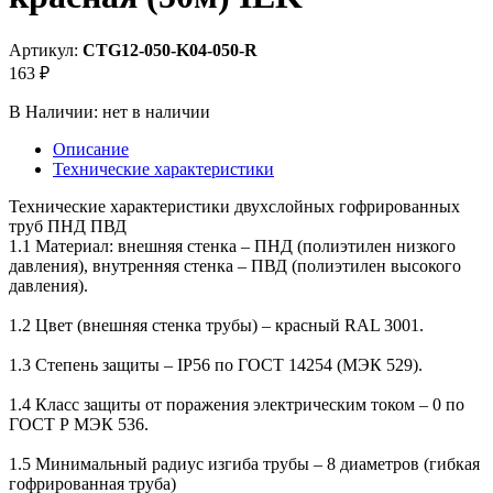
Артикул:
CTG12-050-K04-050-R
163 ₽
В Наличии:
нет в наличии
Описание
Технические характеристики
Технические характеристики двухслойных гофрированных
труб ПНД ПВД
1.1 Материал: внешняя стенка – ПНД (полиэтилен низкого
давления), внутренняя стенка – ПВД (полиэтилен высокого
давления).
1.2 Цвет (внешняя стенка трубы) – красный RAL 3001.
1.3 Степень защиты – IP56 по ГОСТ 14254 (МЭК 529).
1.4 Класс защиты от поражения электрическим током – 0 по
ГОСТ Р МЭК 536.
1.5 Минимальный радиус изгиба трубы – 8 диаметров (гибкая
гофрированная труба)