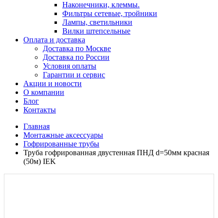
Наконечники, клеммы.
Фильтры сетевые, тройники
Лампы, светильники
Вилки штепсельные
Оплата и доставка
Доставка по Москве
Доставка по России
Условия оплаты
Гарантии и сервис
Акции и новости
О компании
Блог
Контакты
Главная
Монтажные аксессуары
Гофрированные трубы
Труба гофрированная двустенная ПНД d=50мм красная
(50м) IEK