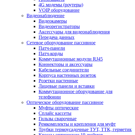
4G модемы (роутеры)
VOIP оборудование
Видеонаблюдение
Видеокамеры
Видеорегистраторы
Аксессуары для видеонаблюдения
Передача данных
Сетевое оборудование пассивное
Патч-панели
Патч-корды
Коммутационные модули RJ45
Коннекторы и аксессуары
Кабельные соединители
Корпуса настенных розеток
Розетки настенные
Лицевые панели и вставки
Коммутационное оборудование для
телефонии
Оптическое оборудование пассивное
Муфты оптические
Сплайс кассеты
Гильзы сварочные
Ремкомплекты и крепления для муфт
Трубки термоусадочные ТУТ, ТТК, герметик
Кроссы оптические 19 дюймов