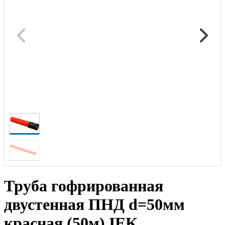
Труба гофрированная
двустенная ПНД d=50мм
красная (50м) IEK