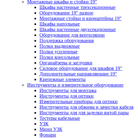
Монтажные шкафы и стойки 19"
Шкафы настенные трехсекционные
Оборудование 19" разное
Монтажные стойки и кронштейны 19"
Шкафы напольные
Шкафы настенные двухсекционные
Оборудование для вентиляции
Поддержка оборудования
Полки выдвижные
Полки усиленные
Полки консольные
Органайзеры и заглушки
Силовое оборудование для шкафов 19"
Дополнительные направляющие 19"
Крепежные элементы
Инструменты и измерительное оборудование
Инструменты для монтажа
Инструменты для оптики
Измерительные приборы для оптики
Инструменты для обжима и зачистки кабеля
Инструменты для для заделки витой пары
Тестеры кабельные
УЗК
Мини УЗК
Фонари