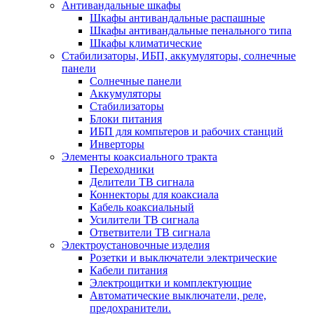
Антивандальные шкафы
Шкафы антивандальные распашные
Шкафы антивандальные пенального типа
Шкафы климатические
Стабилизаторы, ИБП, аккумуляторы, солнечные
панели
Солнечные панели
Аккумуляторы
Стабилизаторы
Блоки питания
ИБП для компьтеров и рабочих станций
Инверторы
Элементы коаксиального тракта
Переходники
Делители ТВ сигнала
Коннекторы для коаксиала
Кабель коаксиальный
Усилители ТВ сигнала
Ответвители ТВ сигнала
Электроустановочные изделия
Розетки и выключатели электрические
Кабели питания
Электрощитки и комплектующие
Автоматические выключатели, реле,
предохранители.