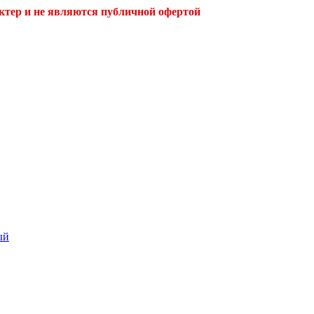
ктер и не являются публичной офертой
ый