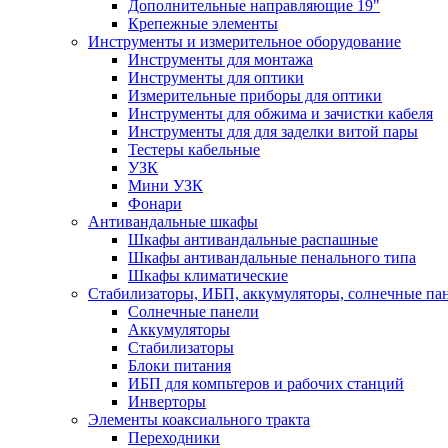
Дополнительные направляющие 19"
Крепежные элементы
Инструменты и измерительное оборудование
Инструменты для монтажа
Инструменты для оптики
Измерительные приборы для оптики
Инструменты для обжима и зачистки кабеля
Инструменты для для заделки витой пары
Тестеры кабельные
УЗК
Мини УЗК
Фонари
Антивандальные шкафы
Шкафы антивандальные распашные
Шкафы антивандальные пенального типа
Шкафы климатические
Стабилизаторы, ИБП, аккумуляторы, солнечные па
Солнечные панели
Аккумуляторы
Стабилизаторы
Блоки питания
ИБП для компьтеров и рабочих станций
Инверторы
Элементы коаксиального тракта
Переходники