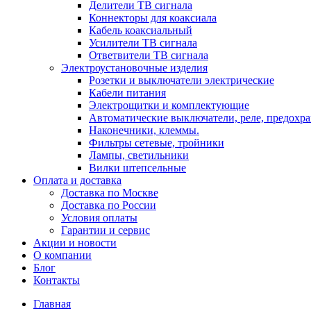
Делители ТВ сигнала
Коннекторы для коаксиала
Кабель коаксиальный
Усилители ТВ сигнала
Ответвители ТВ сигнала
Электроустановочные изделия
Розетки и выключатели электрические
Кабели питания
Электрощитки и комплектующие
Автоматические выключатели, реле, предохра
Наконечники, клеммы.
Фильтры сетевые, тройники
Лампы, светильники
Вилки штепсельные
Оплата и доставка
Доставка по Москве
Доставка по России
Условия оплаты
Гарантии и сервис
Акции и новости
О компании
Блог
Контакты
Главная