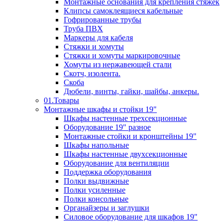
Монтажные основания для крепления стяжек
Клипсы самоклеящиеся кабельные
Гофрированные трубы
Труба ПВХ
Маркеры для кабеля
Стяжки и хомуты
Стяжки и хомуты маркировочные
Хомуты из нержавеющей стали
Скотч, изолента.
Скоба
Дюбели, винты, гайки, шайбы, анкеры.
01.Товары
Монтажные шкафы и стойки 19"
Шкафы настенные трехсекционные
Оборудование 19" разное
Монтажные стойки и кронштейны 19"
Шкафы напольные
Шкафы настенные двухсекционные
Оборудование для вентиляции
Поддержка оборудования
Полки выдвижные
Полки усиленные
Полки консольные
Органайзеры и заглушки
Силовое оборудование для шкафов 19"