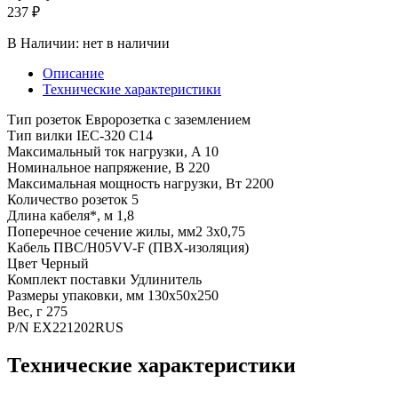
237 ₽
В Наличии:
нет в наличии
Описание
Технические характеристики
Тип розеток Евророзетка с заземлением
Тип вилки IEC-320 C14
Максимальный ток нагрузки, A 10
Номинальное напряжение, В 220
Максимальная мощность нагрузки, Вт 2200
Количество розеток 5
Длина кабеля*, м 1,8
Поперечное сечение жилы, мм2 3x0,75
Кабель ПВС/H05VV-F (ПВХ-изоляция)
Цвет Черный
Комплект поставки Удлинитель
Размеры упаковки, мм 130x50x250
Вес, г 275
P/N EX221202RUS
Технические характеристики