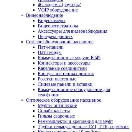
4G модемы (роутеры)
VOIP оборудование
Видеонаблюдение
Видеокамеры
Видеорегистраторы
Аксессуары для видеонаблюдения
Передача данных
Сетевое оборудование пассивное
Патч-панели
Патч-корды
Коммутационные модули RJ45
Коннекторы и аксессуары
Кабельные соединители
Корпуса настенных розеток
Розетки настенные
Лицевые панели и вставки
Коммутационное оборудование для
телефонии
Оптическое оборудование пассивное
Муфты оптические
Сплайс кассеты
Гильзы сварочные
Ремкомплекты и крепления для муфт
Трубки термоусадочные ТУТ, ТТК, герметик
Кроссы оптические 19 дюймов