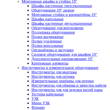
Монтажные шкафы и стойки 19"
Шкафы настенные трехсекционные
Оборудование 19" разное
Монтажные стойки и кронштейны 19"
Шкафы напольные
Шкафы настенные двухсекционные
Оборудование для вентиляции
Поддержка оборудования
Полки выдвижные
Полки усиленные
Полки консольные
Органайзеры и заглушки
Силовое оборудование для шкафов 19"
Дополнительные направляющие 19"
Крепежные элементы
Инструменты и измерительное оборудование
Инструменты для монтажа
Инструменты для оптики
Измерительные приборы для оптики
Инструменты для обжима и зачистки кабеля
Инструменты для для заделки витой пары
Тестеры кабельные
УЗК
Мини УЗК
Фонари