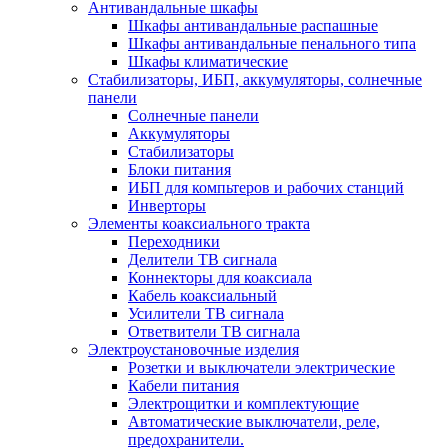
Антивандальные шкафы
Шкафы антивандальные распашные
Шкафы антивандальные пенального типа
Шкафы климатические
Стабилизаторы, ИБП, аккумуляторы, солнечные
панели
Солнечные панели
Аккумуляторы
Стабилизаторы
Блоки питания
ИБП для компьтеров и рабочих станций
Инверторы
Элементы коаксиального тракта
Переходники
Делители ТВ сигнала
Коннекторы для коаксиала
Кабель коаксиальный
Усилители ТВ сигнала
Ответвители ТВ сигнала
Электроустановочные изделия
Розетки и выключатели электрические
Кабели питания
Электрощитки и комплектующие
Автоматические выключатели, реле,
предохранители.